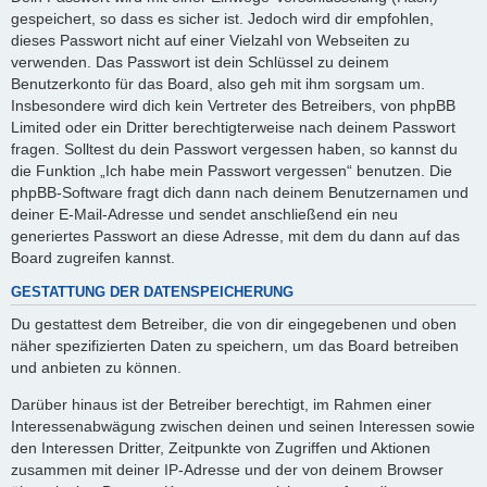
gespeichert, so dass es sicher ist. Jedoch wird dir empfohlen,
dieses Passwort nicht auf einer Vielzahl von Webseiten zu
verwenden. Das Passwort ist dein Schlüssel zu deinem
Benutzerkonto für das Board, also geh mit ihm sorgsam um.
Insbesondere wird dich kein Vertreter des Betreibers, von phpBB
Limited oder ein Dritter berechtigterweise nach deinem Passwort
fragen. Solltest du dein Passwort vergessen haben, so kannst du
die Funktion „Ich habe mein Passwort vergessen“ benutzen. Die
phpBB-Software fragt dich dann nach deinem Benutzernamen und
deiner E-Mail-Adresse und sendet anschließend ein neu
generiertes Passwort an diese Adresse, mit dem du dann auf das
Board zugreifen kannst.
GESTATTUNG DER DATENSPEICHERUNG
Du gestattest dem Betreiber, die von dir eingegebenen und oben
näher spezifizierten Daten zu speichern, um das Board betreiben
und anbieten zu können.
Darüber hinaus ist der Betreiber berechtigt, im Rahmen einer
Interessenabwägung zwischen deinen und seinen Interessen sowie
den Interessen Dritter, Zeitpunkte von Zugriffen und Aktionen
zusammen mit deiner IP-Adresse und der von deinem Browser