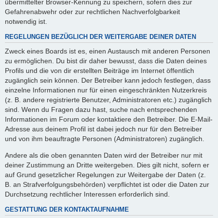
übermittelter Browser-Kennung zu speichern, sofern dies zur
Gefahrenabwehr oder zur rechtlichen Nachverfolgbarkeit
notwendig ist.
REGELUNGEN BEZÜGLICH DER WEITERGABE DEINER DATEN
Zweck eines Boards ist es, einen Austausch mit anderen Personen
zu ermöglichen. Du bist dir daher bewusst, dass die Daten deines
Profils und die von dir erstellten Beiträge im Internet öffentlich
zugänglich sein können. Der Betreiber kann jedoch festlegen, dass
einzelne Informationen nur für einen eingeschränkten Nutzerkreis
(z. B. andere registrierte Benutzer, Administratoren etc.) zugänglich
sind. Wenn du Fragen dazu hast, suche nach entsprechenden
Informationen im Forum oder kontaktiere den Betreiber. Die E-Mail-
Adresse aus deinem Profil ist dabei jedoch nur für den Betreiber
und von ihm beauftragte Personen (Administratoren) zugänglich.
Andere als die oben genannten Daten wird der Betreiber nur mit
deiner Zustimmung an Dritte weitergeben. Dies gilt nicht, sofern er
auf Grund gesetzlicher Regelungen zur Weitergabe der Daten (z.
B. an Strafverfolgungsbehörden) verpflichtet ist oder die Daten zur
Durchsetzung rechtlicher Interessen erforderlich sind.
GESTATTUNG DER KONTAKTAUFNAHME