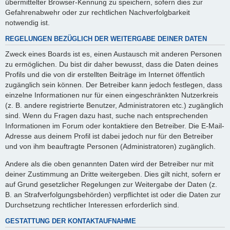
übermittelter Browser-Kennung zu speichern, sofern dies zur
Gefahrenabwehr oder zur rechtlichen Nachverfolgbarkeit
notwendig ist.
REGELUNGEN BEZÜGLICH DER WEITERGABE DEINER DATEN
Zweck eines Boards ist es, einen Austausch mit anderen Personen
zu ermöglichen. Du bist dir daher bewusst, dass die Daten deines
Profils und die von dir erstellten Beiträge im Internet öffentlich
zugänglich sein können. Der Betreiber kann jedoch festlegen, dass
einzelne Informationen nur für einen eingeschränkten Nutzerkreis
(z. B. andere registrierte Benutzer, Administratoren etc.) zugänglich
sind. Wenn du Fragen dazu hast, suche nach entsprechenden
Informationen im Forum oder kontaktiere den Betreiber. Die E-Mail-
Adresse aus deinem Profil ist dabei jedoch nur für den Betreiber
und von ihm beauftragte Personen (Administratoren) zugänglich.
Andere als die oben genannten Daten wird der Betreiber nur mit
deiner Zustimmung an Dritte weitergeben. Dies gilt nicht, sofern er
auf Grund gesetzlicher Regelungen zur Weitergabe der Daten (z.
B. an Strafverfolgungsbehörden) verpflichtet ist oder die Daten zur
Durchsetzung rechtlicher Interessen erforderlich sind.
GESTATTUNG DER KONTAKTAUFNAHME