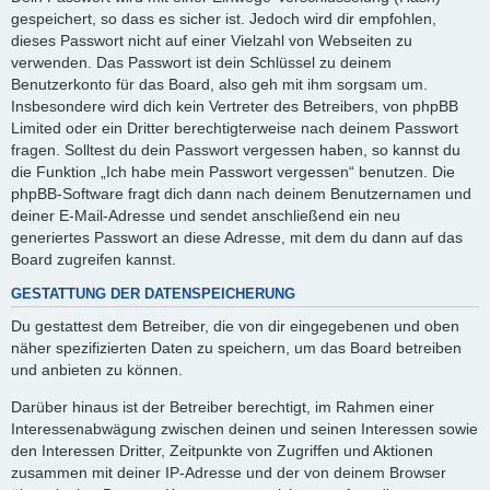
gespeichert, so dass es sicher ist. Jedoch wird dir empfohlen,
dieses Passwort nicht auf einer Vielzahl von Webseiten zu
verwenden. Das Passwort ist dein Schlüssel zu deinem
Benutzerkonto für das Board, also geh mit ihm sorgsam um.
Insbesondere wird dich kein Vertreter des Betreibers, von phpBB
Limited oder ein Dritter berechtigterweise nach deinem Passwort
fragen. Solltest du dein Passwort vergessen haben, so kannst du
die Funktion „Ich habe mein Passwort vergessen“ benutzen. Die
phpBB-Software fragt dich dann nach deinem Benutzernamen und
deiner E-Mail-Adresse und sendet anschließend ein neu
generiertes Passwort an diese Adresse, mit dem du dann auf das
Board zugreifen kannst.
GESTATTUNG DER DATENSPEICHERUNG
Du gestattest dem Betreiber, die von dir eingegebenen und oben
näher spezifizierten Daten zu speichern, um das Board betreiben
und anbieten zu können.
Darüber hinaus ist der Betreiber berechtigt, im Rahmen einer
Interessenabwägung zwischen deinen und seinen Interessen sowie
den Interessen Dritter, Zeitpunkte von Zugriffen und Aktionen
zusammen mit deiner IP-Adresse und der von deinem Browser