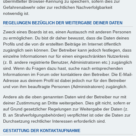
übermittelter Browser-Kennung zu speichern, sofern dies zur
Gefahrenabwehr oder zur rechtlichen Nachverfolgbarkeit
notwendig ist.
REGELUNGEN BEZÜGLICH DER WEITERGABE DEINER DATEN
Zweck eines Boards ist es, einen Austausch mit anderen Personen
zu ermöglichen. Du bist dir daher bewusst, dass die Daten deines
Profils und die von dir erstellten Beiträge im Internet öffentlich
zugänglich sein können. Der Betreiber kann jedoch festlegen, dass
einzelne Informationen nur für einen eingeschränkten Nutzerkreis
(z. B. andere registrierte Benutzer, Administratoren etc.) zugänglich
sind. Wenn du Fragen dazu hast, suche nach entsprechenden
Informationen im Forum oder kontaktiere den Betreiber. Die E-Mail-
Adresse aus deinem Profil ist dabei jedoch nur für den Betreiber
und von ihm beauftragte Personen (Administratoren) zugänglich.
Andere als die oben genannten Daten wird der Betreiber nur mit
deiner Zustimmung an Dritte weitergeben. Dies gilt nicht, sofern er
auf Grund gesetzlicher Regelungen zur Weitergabe der Daten (z.
B. an Strafverfolgungsbehörden) verpflichtet ist oder die Daten zur
Durchsetzung rechtlicher Interessen erforderlich sind.
GESTATTUNG DER KONTAKTAUFNAHME