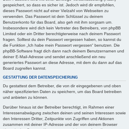
gespeichert, so dass es sicher ist. Jedoch wird dir empfohlen,
dieses Passwort nicht auf einer Vielzahl von Webseiten zu
verwenden. Das Passwort ist dein Schlüssel zu deinem
Benutzerkonto für das Board, also geh mit ihm sorgsam um.
Insbesondere wird dich kein Vertreter des Betreibers, von phpBB
Limited oder ein Dritter berechtigterweise nach deinem Passwort
fragen. Solltest du dein Passwort vergessen haben, so kannst du
die Funktion „Ich habe mein Passwort vergessen“ benutzen. Die
phpBB-Software fragt dich dann nach deinem Benutzernamen und
deiner E-Mail-Adresse und sendet anschließend ein neu
generiertes Passwort an diese Adresse, mit dem du dann auf das
Board zugreifen kannst.
GESTATTUNG DER DATENSPEICHERUNG
Du gestattest dem Betreiber, die von dir eingegebenen und oben
näher spezifizierten Daten zu speichern, um das Board betreiben
und anbieten zu können.
Darüber hinaus ist der Betreiber berechtigt, im Rahmen einer
Interessenabwägung zwischen deinen und seinen Interessen sowie
den Interessen Dritter, Zeitpunkte von Zugriffen und Aktionen
zusammen mit deiner IP-Adresse und der von deinem Browser