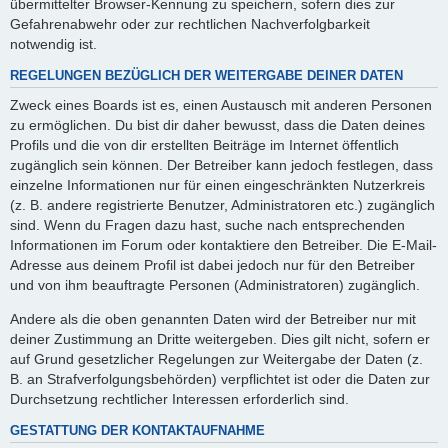
übermittelter Browser-Kennung zu speichern, sofern dies zur
Gefahrenabwehr oder zur rechtlichen Nachverfolgbarkeit
notwendig ist.
REGELUNGEN BEZÜGLICH DER WEITERGABE DEINER DATEN
Zweck eines Boards ist es, einen Austausch mit anderen Personen
zu ermöglichen. Du bist dir daher bewusst, dass die Daten deines
Profils und die von dir erstellten Beiträge im Internet öffentlich
zugänglich sein können. Der Betreiber kann jedoch festlegen, dass
einzelne Informationen nur für einen eingeschränkten Nutzerkreis
(z. B. andere registrierte Benutzer, Administratoren etc.) zugänglich
sind. Wenn du Fragen dazu hast, suche nach entsprechenden
Informationen im Forum oder kontaktiere den Betreiber. Die E-Mail-
Adresse aus deinem Profil ist dabei jedoch nur für den Betreiber
und von ihm beauftragte Personen (Administratoren) zugänglich.
Andere als die oben genannten Daten wird der Betreiber nur mit
deiner Zustimmung an Dritte weitergeben. Dies gilt nicht, sofern er
auf Grund gesetzlicher Regelungen zur Weitergabe der Daten (z.
B. an Strafverfolgungsbehörden) verpflichtet ist oder die Daten zur
Durchsetzung rechtlicher Interessen erforderlich sind.
GESTATTUNG DER KONTAKTAUFNAHME