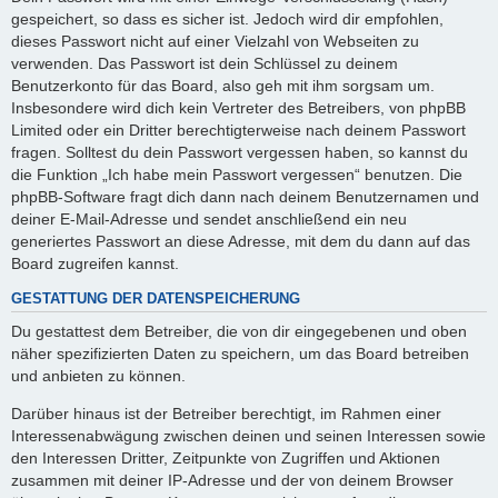
gespeichert, so dass es sicher ist. Jedoch wird dir empfohlen,
dieses Passwort nicht auf einer Vielzahl von Webseiten zu
verwenden. Das Passwort ist dein Schlüssel zu deinem
Benutzerkonto für das Board, also geh mit ihm sorgsam um.
Insbesondere wird dich kein Vertreter des Betreibers, von phpBB
Limited oder ein Dritter berechtigterweise nach deinem Passwort
fragen. Solltest du dein Passwort vergessen haben, so kannst du
die Funktion „Ich habe mein Passwort vergessen“ benutzen. Die
phpBB-Software fragt dich dann nach deinem Benutzernamen und
deiner E-Mail-Adresse und sendet anschließend ein neu
generiertes Passwort an diese Adresse, mit dem du dann auf das
Board zugreifen kannst.
GESTATTUNG DER DATENSPEICHERUNG
Du gestattest dem Betreiber, die von dir eingegebenen und oben
näher spezifizierten Daten zu speichern, um das Board betreiben
und anbieten zu können.
Darüber hinaus ist der Betreiber berechtigt, im Rahmen einer
Interessenabwägung zwischen deinen und seinen Interessen sowie
den Interessen Dritter, Zeitpunkte von Zugriffen und Aktionen
zusammen mit deiner IP-Adresse und der von deinem Browser