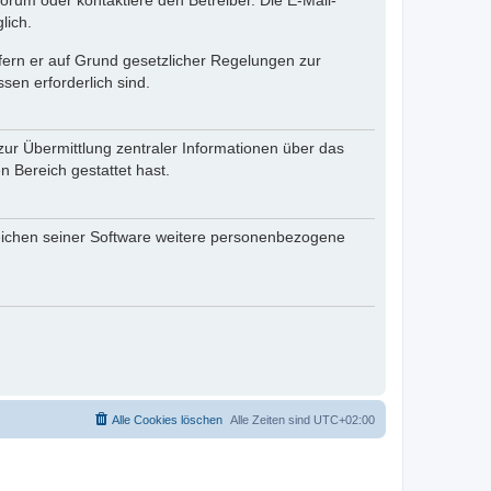
rum oder kontaktiere den Betreiber. Die E-Mail-
lich.
ofern er auf Grund gesetzlicher Regelungen zur
sen erforderlich sind.
zur Übermittlung zentraler Informationen über das
n Bereich gestattet hast.
reichen seiner Software weitere personenbezogene
Alle Cookies löschen
Alle Zeiten sind
UTC+02:00