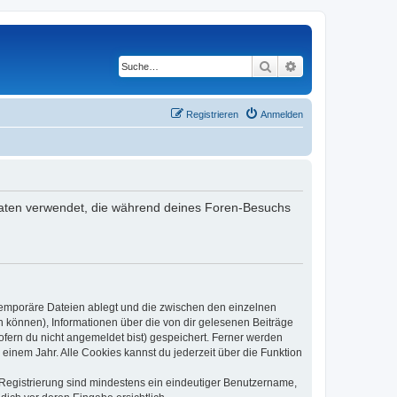
Suche
Erweiterte Suche
Registrieren
Anmelden
e Daten verwendet, die während deines Foren-Besuchs
 temporäre Dateien ablegt und die zwischen den einzelnen
en können), Informationen über die von dir gelesenen Beiträge
ofern du nicht angemeldet bist) gespeichert. Ferner werden
einem Jahr. Alle Cookies kannst du jederzeit über die Funktion
e Registrierung sind mindestens ein eindeutiger Benutzername,