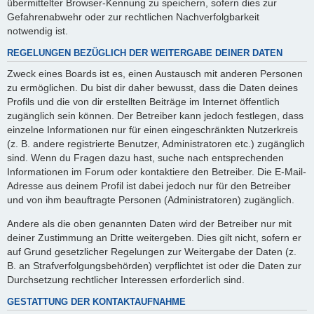
übermittelter Browser-Kennung zu speichern, sofern dies zur
Gefahrenabwehr oder zur rechtlichen Nachverfolgbarkeit
notwendig ist.
REGELUNGEN BEZÜGLICH DER WEITERGABE DEINER DATEN
Zweck eines Boards ist es, einen Austausch mit anderen Personen
zu ermöglichen. Du bist dir daher bewusst, dass die Daten deines
Profils und die von dir erstellten Beiträge im Internet öffentlich
zugänglich sein können. Der Betreiber kann jedoch festlegen, dass
einzelne Informationen nur für einen eingeschränkten Nutzerkreis
(z. B. andere registrierte Benutzer, Administratoren etc.) zugänglich
sind. Wenn du Fragen dazu hast, suche nach entsprechenden
Informationen im Forum oder kontaktiere den Betreiber. Die E-Mail-
Adresse aus deinem Profil ist dabei jedoch nur für den Betreiber
und von ihm beauftragte Personen (Administratoren) zugänglich.
Andere als die oben genannten Daten wird der Betreiber nur mit
deiner Zustimmung an Dritte weitergeben. Dies gilt nicht, sofern er
auf Grund gesetzlicher Regelungen zur Weitergabe der Daten (z.
B. an Strafverfolgungsbehörden) verpflichtet ist oder die Daten zur
Durchsetzung rechtlicher Interessen erforderlich sind.
GESTATTUNG DER KONTAKTAUFNAHME