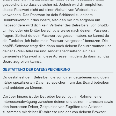
gespeichert, so dass es sicher ist. Jedoch wird dir empfohlen,
dieses Passwort nicht auf einer Vielzahl von Webseiten zu
verwenden. Das Passwort ist dein Schlüssel zu deinem
Benutzerkonto für das Board, also geh mit ihm sorgsam um.
Insbesondere wird dich kein Vertreter des Betreibers, von phpBB
Limited oder ein Dritter berechtigterweise nach deinem Passwort
fragen. Solltest du dein Passwort vergessen haben, so kannst du
die Funktion „Ich habe mein Passwort vergessen“ benutzen. Die
phpBB-Software fragt dich dann nach deinem Benutzernamen und
deiner E-Mail-Adresse und sendet anschließend ein neu
generiertes Passwort an diese Adresse, mit dem du dann auf das
Board zugreifen kannst.
GESTATTUNG DER DATENSPEICHERUNG
Du gestattest dem Betreiber, die von dir eingegebenen und oben
näher spezifizierten Daten zu speichern, um das Board betreiben
und anbieten zu können.
Darüber hinaus ist der Betreiber berechtigt, im Rahmen einer
Interessenabwägung zwischen deinen und seinen Interessen sowie
den Interessen Dritter, Zeitpunkte von Zugriffen und Aktionen
zusammen mit deiner IP-Adresse und der von deinem Browser