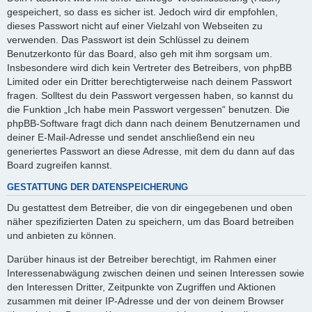
gespeichert, so dass es sicher ist. Jedoch wird dir empfohlen,
dieses Passwort nicht auf einer Vielzahl von Webseiten zu
verwenden. Das Passwort ist dein Schlüssel zu deinem
Benutzerkonto für das Board, also geh mit ihm sorgsam um.
Insbesondere wird dich kein Vertreter des Betreibers, von phpBB
Limited oder ein Dritter berechtigterweise nach deinem Passwort
fragen. Solltest du dein Passwort vergessen haben, so kannst du
die Funktion „Ich habe mein Passwort vergessen“ benutzen. Die
phpBB-Software fragt dich dann nach deinem Benutzernamen und
deiner E-Mail-Adresse und sendet anschließend ein neu
generiertes Passwort an diese Adresse, mit dem du dann auf das
Board zugreifen kannst.
GESTATTUNG DER DATENSPEICHERUNG
Du gestattest dem Betreiber, die von dir eingegebenen und oben
näher spezifizierten Daten zu speichern, um das Board betreiben
und anbieten zu können.
Darüber hinaus ist der Betreiber berechtigt, im Rahmen einer
Interessenabwägung zwischen deinen und seinen Interessen sowie
den Interessen Dritter, Zeitpunkte von Zugriffen und Aktionen
zusammen mit deiner IP-Adresse und der von deinem Browser