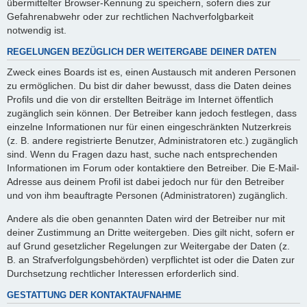
übermittelter Browser-Kennung zu speichern, sofern dies zur
Gefahrenabwehr oder zur rechtlichen Nachverfolgbarkeit
notwendig ist.
REGELUNGEN BEZÜGLICH DER WEITERGABE DEINER DATEN
Zweck eines Boards ist es, einen Austausch mit anderen Personen
zu ermöglichen. Du bist dir daher bewusst, dass die Daten deines
Profils und die von dir erstellten Beiträge im Internet öffentlich
zugänglich sein können. Der Betreiber kann jedoch festlegen, dass
einzelne Informationen nur für einen eingeschränkten Nutzerkreis
(z. B. andere registrierte Benutzer, Administratoren etc.) zugänglich
sind. Wenn du Fragen dazu hast, suche nach entsprechenden
Informationen im Forum oder kontaktiere den Betreiber. Die E-Mail-
Adresse aus deinem Profil ist dabei jedoch nur für den Betreiber
und von ihm beauftragte Personen (Administratoren) zugänglich.
Andere als die oben genannten Daten wird der Betreiber nur mit
deiner Zustimmung an Dritte weitergeben. Dies gilt nicht, sofern er
auf Grund gesetzlicher Regelungen zur Weitergabe der Daten (z.
B. an Strafverfolgungsbehörden) verpflichtet ist oder die Daten zur
Durchsetzung rechtlicher Interessen erforderlich sind.
GESTATTUNG DER KONTAKTAUFNAHME