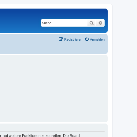
Suche
Erweiterte Suche
Registrieren
Anmelden
r, auf weitere Funktionen zuzugreifen. Die Board-