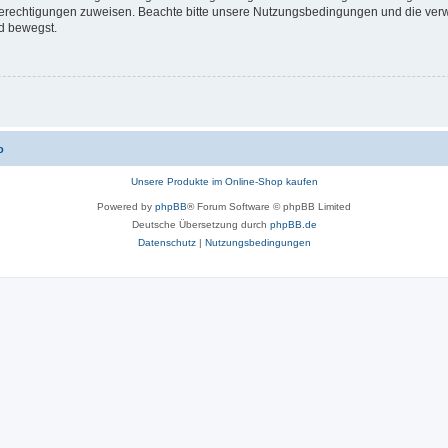
 Berechtigungen zuweisen. Beachte bitte unsere Nutzungsbedingungen und die verwa
d bewegst.
o
Unsere Produkte im Online-Shop kaufen
Powered by
phpBB
® Forum Software © phpBB Limited
Deutsche Übersetzung durch
phpBB.de
Datenschutz
|
Nutzungsbedingungen