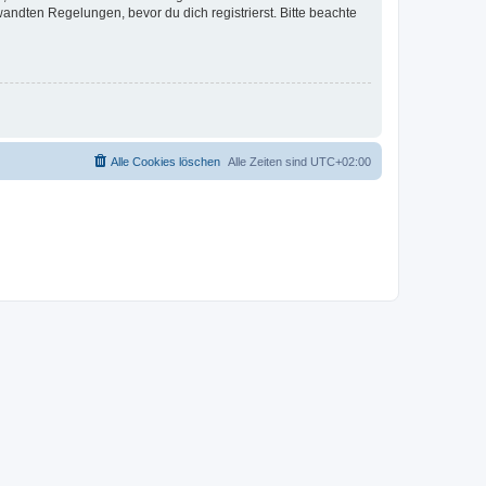
ndten Regelungen, bevor du dich registrierst. Bitte beachte
Alle Cookies löschen
Alle Zeiten sind
UTC+02:00