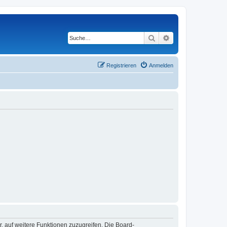
Suche
Erweiterte Suche
Registrieren
Anmelden
r, auf weitere Funktionen zuzugreifen. Die Board-