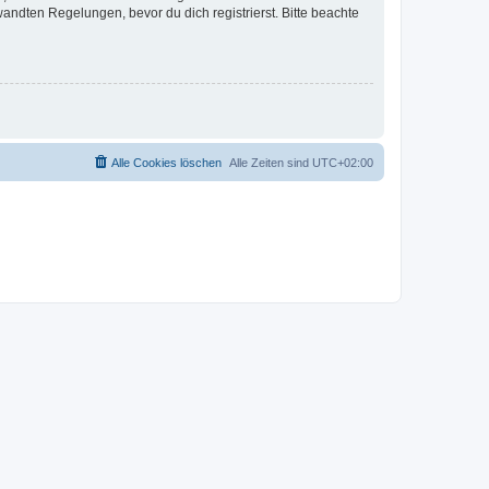
ndten Regelungen, bevor du dich registrierst. Bitte beachte
Alle Cookies löschen
Alle Zeiten sind
UTC+02:00