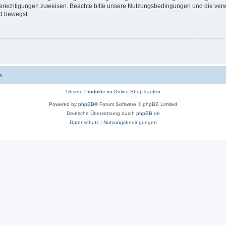
 Berechtigungen zuweisen. Beachte bitte unsere Nutzungsbedingungen und die verwa
d bewegst.
o
Unsere Produkte im Online-Shop kaufen
Powered by
phpBB
® Forum Software © phpBB Limited
Deutsche Übersetzung durch
phpBB.de
Datenschutz
|
Nutzungsbedingungen