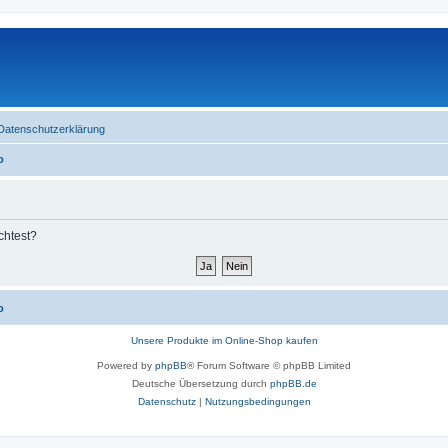
Datenschutzerklärung
o
chtest?
o
Unsere Produkte im Online-Shop kaufen
Powered by
phpBB
® Forum Software © phpBB Limited
Deutsche Übersetzung durch
phpBB.de
Datenschutz
|
Nutzungsbedingungen