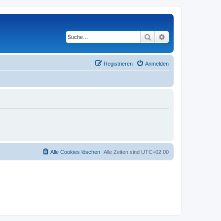
Suche
Erweiterte Suche
Registrieren
Anmelden
Alle Cookies löschen
Alle Zeiten sind
UTC+02:00