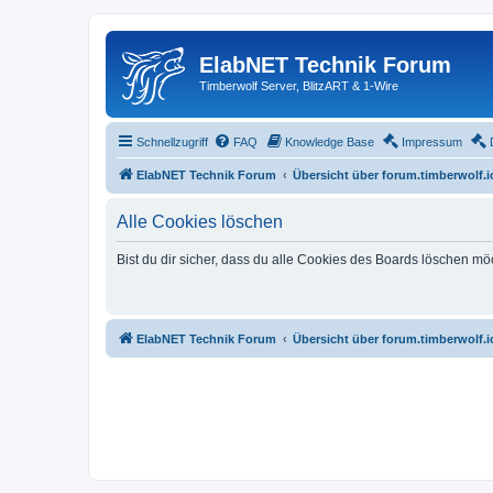
ElabNET Technik Forum
Timberwolf Server, BlitzART & 1-Wire
Schnellzugriff
FAQ
Knowledge Base
Impressum
ElabNET Technik Forum
Übersicht über forum.timberwolf.i
Alle Cookies löschen
Bist du dir sicher, dass du alle Cookies des Boards löschen mö
ElabNET Technik Forum
Übersicht über forum.timberwolf.i