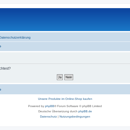
Datenschutzerklärung
o
chtest?
o
Unsere Produkte im Online-Shop kaufen
Powered by
phpBB
® Forum Software © phpBB Limited
Deutsche Übersetzung durch
phpBB.de
Datenschutz
|
Nutzungsbedingungen