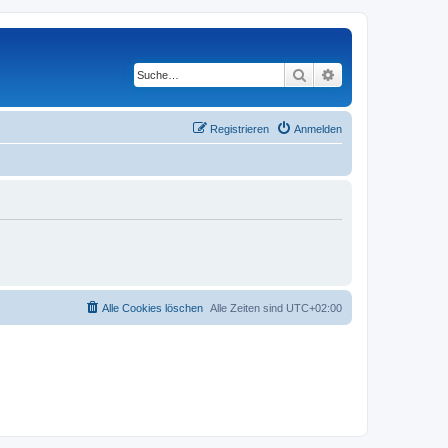
Suche
Erweiterte Suche
Registrieren
Anmelden
Alle Cookies löschen
Alle Zeiten sind
UTC+02:00