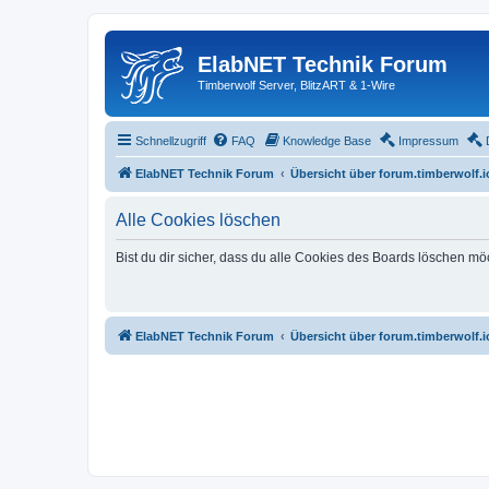
ElabNET Technik Forum
Timberwolf Server, BlitzART & 1-Wire
Schnellzugriff
FAQ
Knowledge Base
Impressum
ElabNET Technik Forum
Übersicht über forum.timberwolf.i
Alle Cookies löschen
Bist du dir sicher, dass du alle Cookies des Boards löschen mö
ElabNET Technik Forum
Übersicht über forum.timberwolf.i