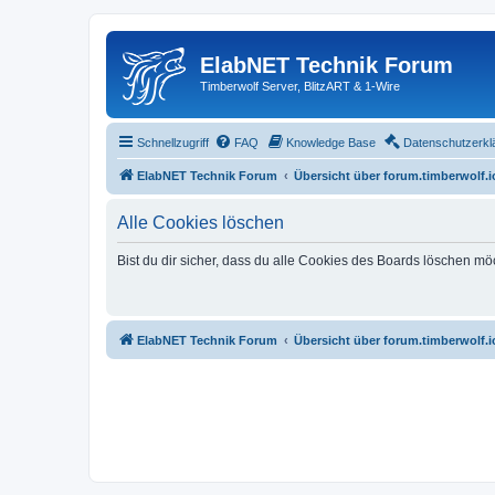
ElabNET Technik Forum
Timberwolf Server, BlitzART & 1-Wire
Schnellzugriff
FAQ
Knowledge Base
Datenschutzerkl
ElabNET Technik Forum
Übersicht über forum.timberwolf.i
Alle Cookies löschen
Bist du dir sicher, dass du alle Cookies des Boards löschen mö
ElabNET Technik Forum
Übersicht über forum.timberwolf.i