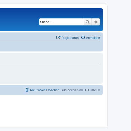
Suche
Erweiterte Suche
Registrieren
Anmelden
Alle Cookies löschen
Alle Zeiten sind
UTC+02:00