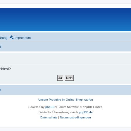
ärung
Impressum
o
chtest?
o
Unsere Produkte im Online-Shop kaufen
Powered by
phpBB
® Forum Software © phpBB Limited
Deutsche Übersetzung durch
phpBB.de
Datenschutz
|
Nutzungsbedingungen