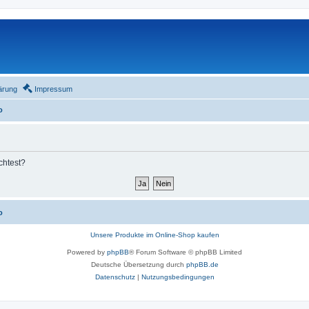
ärung
Impressum
o
chtest?
o
Unsere Produkte im Online-Shop kaufen
Powered by
phpBB
® Forum Software © phpBB Limited
Deutsche Übersetzung durch
phpBB.de
Datenschutz
|
Nutzungsbedingungen