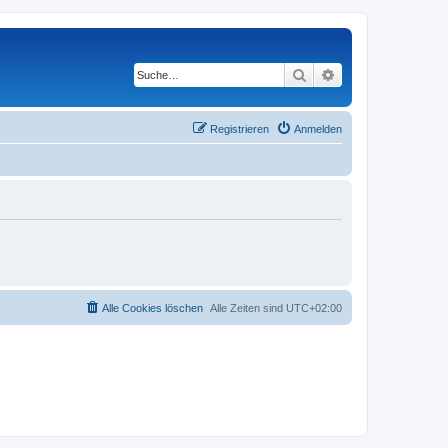
Suche
Erweiterte Suche
Registrieren
Anmelden
Alle Cookies löschen
Alle Zeiten sind
UTC+02:00