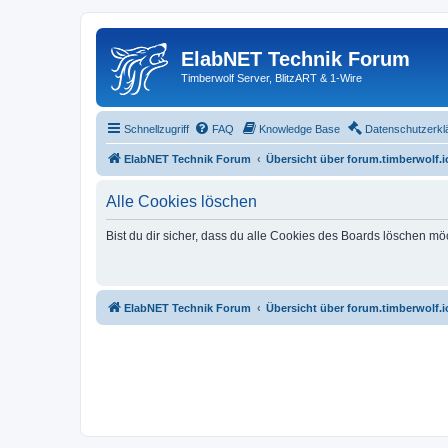
ElabNET Technik Forum
Timberwolf Server, BlitzART & 1-Wire
Schnellzugriff
FAQ
Knowledge Base
Datenschutzerkl
ElabNET Technik Forum
Übersicht über forum.timberwolf.i
Alle Cookies löschen
Bist du dir sicher, dass du alle Cookies des Boards löschen mö
ElabNET Technik Forum
Übersicht über forum.timberwolf.i