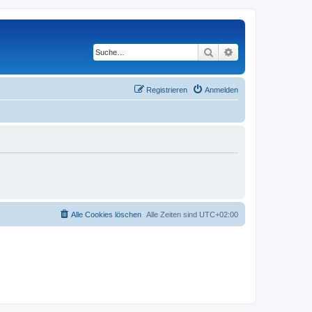
Suche
Erweiterte Suche
Registrieren
Anmelden
Alle Cookies löschen
Alle Zeiten sind
UTC+02:00