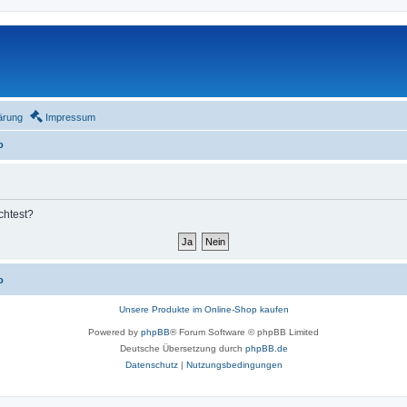
ärung
Impressum
o
chtest?
o
Unsere Produkte im Online-Shop kaufen
Powered by
phpBB
® Forum Software © phpBB Limited
Deutsche Übersetzung durch
phpBB.de
Datenschutz
|
Nutzungsbedingungen