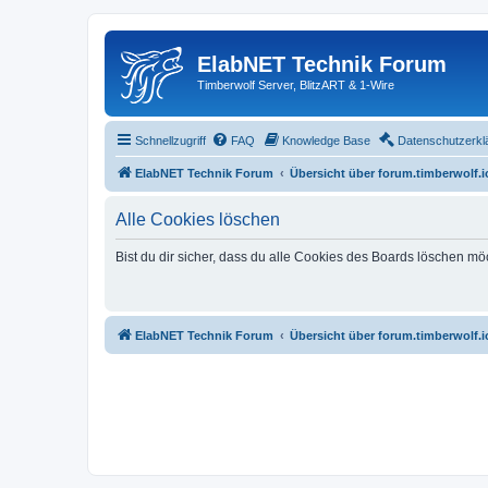
ElabNET Technik Forum
Timberwolf Server, BlitzART & 1-Wire
Schnellzugriff
FAQ
Knowledge Base
Datenschutzerkl
ElabNET Technik Forum
Übersicht über forum.timberwolf.i
Alle Cookies löschen
Bist du dir sicher, dass du alle Cookies des Boards löschen mö
ElabNET Technik Forum
Übersicht über forum.timberwolf.i