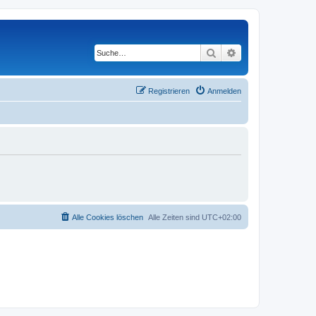
Suche
Erweiterte Suche
Registrieren
Anmelden
Alle Cookies löschen
Alle Zeiten sind
UTC+02:00