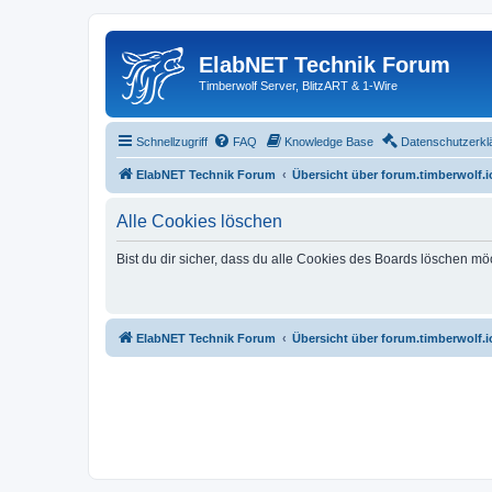
ElabNET Technik Forum
Timberwolf Server, BlitzART & 1-Wire
Schnellzugriff
FAQ
Knowledge Base
Datenschutzerkl
ElabNET Technik Forum
Übersicht über forum.timberwolf.i
Alle Cookies löschen
Bist du dir sicher, dass du alle Cookies des Boards löschen mö
ElabNET Technik Forum
Übersicht über forum.timberwolf.i