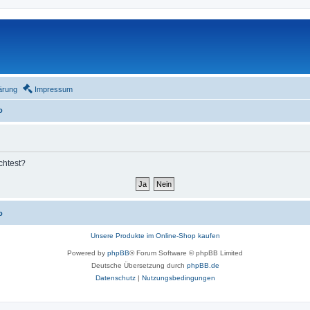
ärung
Impressum
o
chtest?
o
Unsere Produkte im Online-Shop kaufen
Powered by
phpBB
® Forum Software © phpBB Limited
Deutsche Übersetzung durch
phpBB.de
Datenschutz
|
Nutzungsbedingungen