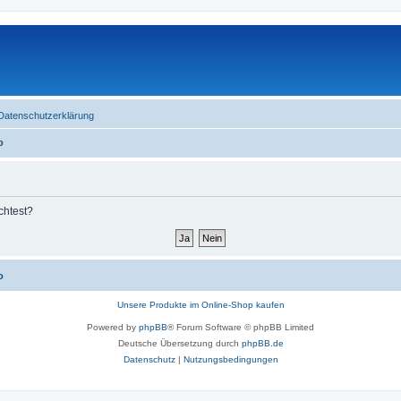
Datenschutzerklärung
o
chtest?
o
Unsere Produkte im Online-Shop kaufen
Powered by
phpBB
® Forum Software © phpBB Limited
Deutsche Übersetzung durch
phpBB.de
Datenschutz
|
Nutzungsbedingungen