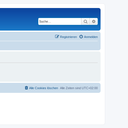
Suche
Erweiterte Suche
Registrieren
Anmelden
Alle Cookies löschen
Alle Zeiten sind
UTC+02:00