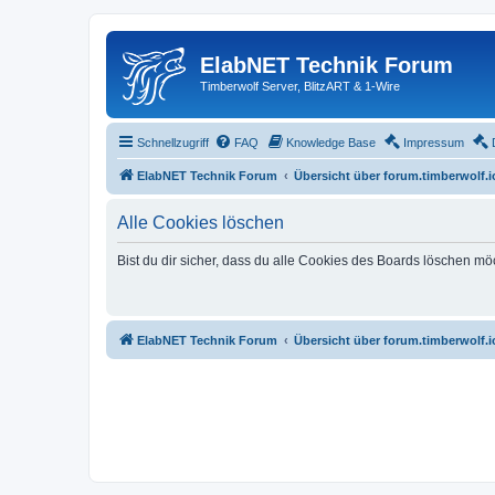
ElabNET Technik Forum
Timberwolf Server, BlitzART & 1-Wire
Schnellzugriff
FAQ
Knowledge Base
Impressum
ElabNET Technik Forum
Übersicht über forum.timberwolf.i
Alle Cookies löschen
Bist du dir sicher, dass du alle Cookies des Boards löschen mö
ElabNET Technik Forum
Übersicht über forum.timberwolf.i