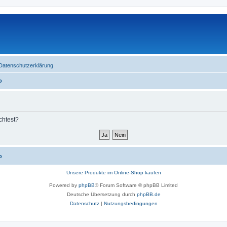
Datenschutzerklärung
o
chtest?
o
Unsere Produkte im Online-Shop kaufen
Powered by
phpBB
® Forum Software © phpBB Limited
Deutsche Übersetzung durch
phpBB.de
Datenschutz
|
Nutzungsbedingungen