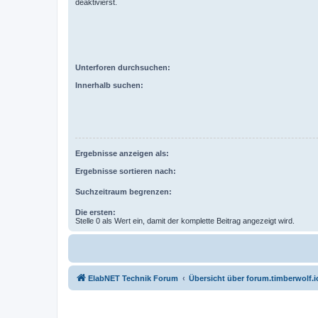
deaktivierst.
Unterforen durchsuchen:
Innerhalb suchen:
Ergebnisse anzeigen als:
Ergebnisse sortieren nach:
Suchzeitraum begrenzen:
Die ersten:
Stelle 0 als Wert ein, damit der komplette Beitrag angezeigt wird.
ElabNET Technik Forum
Übersicht über forum.timberwolf.i