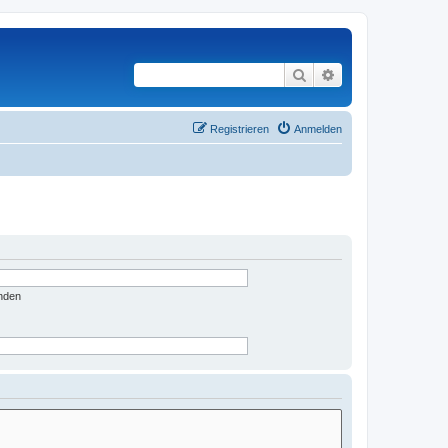
Suche
Erweiterte Suche
Registrieren
Anmelden
nden