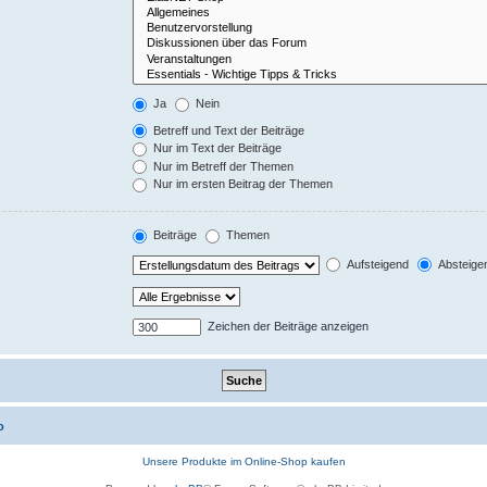
Ja
Nein
Betreff und Text der Beiträge
Nur im Text der Beiträge
Nur im Betreff der Themen
Nur im ersten Beitrag der Themen
Beiträge
Themen
Aufsteigend
Absteige
Zeichen der Beiträge anzeigen
o
Unsere Produkte im Online-Shop kaufen