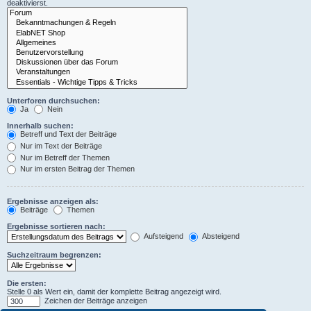
deaktivierst.
Unterforen durchsuchen:
Ja
Nein
Innerhalb suchen:
Betreff und Text der Beiträge
Nur im Text der Beiträge
Nur im Betreff der Themen
Nur im ersten Beitrag der Themen
Ergebnisse anzeigen als:
Beiträge
Themen
Ergebnisse sortieren nach:
Aufsteigend
Absteigend
Suchzeitraum begrenzen:
Die ersten:
Stelle 0 als Wert ein, damit der komplette Beitrag angezeigt wird.
Zeichen der Beiträge anzeigen