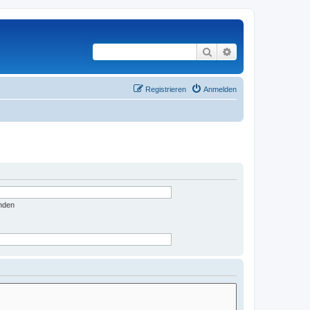
Suche
Erweiterte Suche
Registrieren
Anmelden
nden