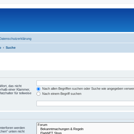
Datenschutzerklärung
o
Suche
Wort, das nicht
Nach allen Begriffen suchen oder Suche wie angegeben verwe
rhalb einer Klammer,
tzhalter für teilweise
Nach einem Begriff suchen
Unterforen werden
chen“ unten nicht