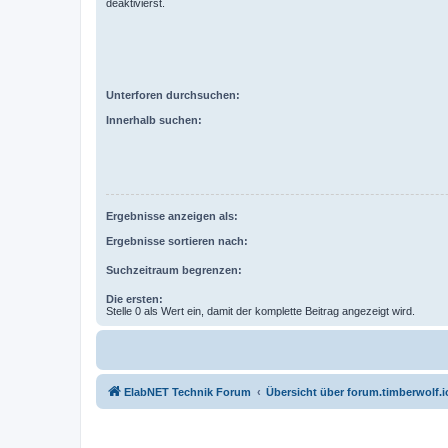
deaktivierst.
Unterforen durchsuchen:
Innerhalb suchen:
Ergebnisse anzeigen als:
Ergebnisse sortieren nach:
Suchzeitraum begrenzen:
Die ersten:
Stelle 0 als Wert ein, damit der komplette Beitrag angezeigt wird.
ElabNET Technik Forum
Übersicht über forum.timberwolf.i