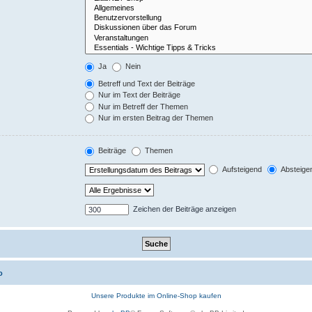
Ja
Nein
Betreff und Text der Beiträge
Nur im Text der Beiträge
Nur im Betreff der Themen
Nur im ersten Beitrag der Themen
Beiträge
Themen
Aufsteigend
Absteige
Zeichen der Beiträge anzeigen
o
Unsere Produkte im Online-Shop kaufen