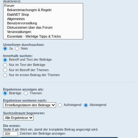
deaktivierst.
Unterforen durchsuchen:
Ja
Nein
Innerhalb suchen:
Betreff und Text der Beiträge
Nur im Text der Beiträge
Nur im Betreff der Themen
Nur im ersten Beitrag der Themen
Ergebnisse anzeigen als:
Beiträge
Themen
Ergebnisse sortieren nach:
Aufsteigend
Absteigend
Suchzeitraum begrenzen:
Die ersten:
Stelle 0 als Wert ein, damit der komplette Beitrag angezeigt wird.
Zeichen der Beiträge anzeigen