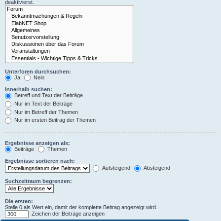
deaktivierst.
Unterforen durchsuchen:
Ja
Nein
Innerhalb suchen:
Betreff und Text der Beiträge
Nur im Text der Beiträge
Nur im Betreff der Themen
Nur im ersten Beitrag der Themen
Ergebnisse anzeigen als:
Beiträge
Themen
Ergebnisse sortieren nach:
Aufsteigend
Absteigend
Suchzeitraum begrenzen:
Die ersten:
Stelle 0 als Wert ein, damit der komplette Beitrag angezeigt wird.
Zeichen der Beiträge anzeigen