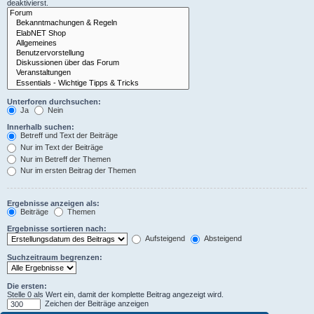
deaktivierst.
Unterforen durchsuchen:
Ja
Nein
Innerhalb suchen:
Betreff und Text der Beiträge
Nur im Text der Beiträge
Nur im Betreff der Themen
Nur im ersten Beitrag der Themen
Ergebnisse anzeigen als:
Beiträge
Themen
Ergebnisse sortieren nach:
Aufsteigend
Absteigend
Suchzeitraum begrenzen:
Die ersten:
Stelle 0 als Wert ein, damit der komplette Beitrag angezeigt wird.
Zeichen der Beiträge anzeigen