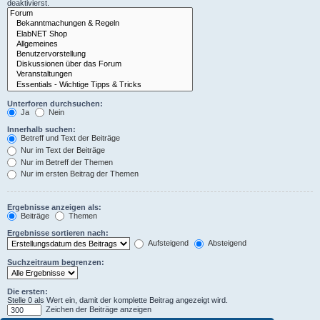
deaktivierst.
Unterforen durchsuchen:
Ja
Nein
Innerhalb suchen:
Betreff und Text der Beiträge
Nur im Text der Beiträge
Nur im Betreff der Themen
Nur im ersten Beitrag der Themen
Ergebnisse anzeigen als:
Beiträge
Themen
Ergebnisse sortieren nach:
Aufsteigend
Absteigend
Suchzeitraum begrenzen:
Die ersten:
Stelle 0 als Wert ein, damit der komplette Beitrag angezeigt wird.
Zeichen der Beiträge anzeigen