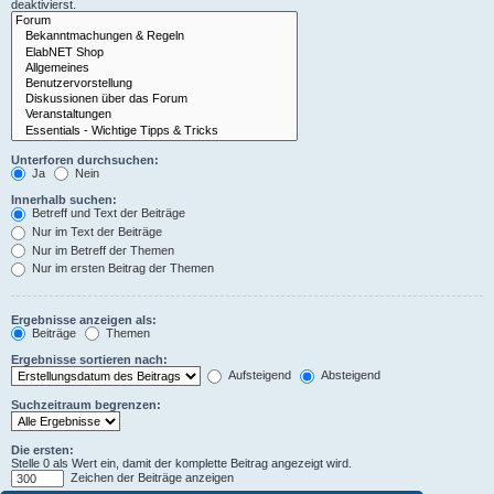
deaktivierst.
Unterforen durchsuchen:
Ja
Nein
Innerhalb suchen:
Betreff und Text der Beiträge
Nur im Text der Beiträge
Nur im Betreff der Themen
Nur im ersten Beitrag der Themen
Ergebnisse anzeigen als:
Beiträge
Themen
Ergebnisse sortieren nach:
Aufsteigend
Absteigend
Suchzeitraum begrenzen:
Die ersten:
Stelle 0 als Wert ein, damit der komplette Beitrag angezeigt wird.
Zeichen der Beiträge anzeigen