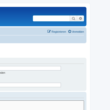
Suche
Erweiterte Suche
Registrieren
Anmelden
nden