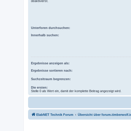
deaktivierst.
Unterforen durchsuchen:
Innerhalb suchen:
Ergebnisse anzeigen als:
Ergebnisse sortieren nach:
Suchzeitraum begrenzen:
Die ersten:
Stelle 0 als Wert ein, damit der komplette Beitrag angezeigt wird.
ElabNET Technik Forum
Übersicht über forum.timberwolf.i