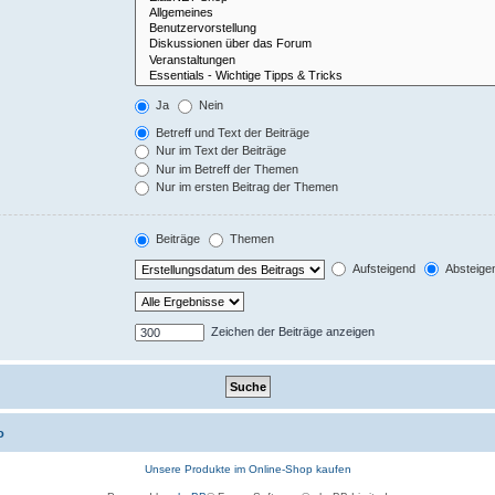
Ja
Nein
Betreff und Text der Beiträge
Nur im Text der Beiträge
Nur im Betreff der Themen
Nur im ersten Beitrag der Themen
Beiträge
Themen
Aufsteigend
Absteige
Zeichen der Beiträge anzeigen
o
Unsere Produkte im Online-Shop kaufen