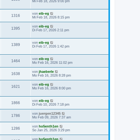
Mi Feb 18, 2026 9:00 pm
von
eib-eg
1316
Mi Feb 18, 2026 8:15 pm
von
eib-eg
1395
Di Feb 17, 2026 2:11 pm
von
eib-eg
1389
Di Feb 17, 2026 1:42 pm
von
eib-eg
1464
Mo Feb 16, 2026 11:02 pm
von
jhaeberle
1638
Mo Feb 16, 2026 8:28 pm
von
eib-eg
1621
Mo Feb 16, 2026 8:00 pm
von
eib-eg
1866
Di Feb 10, 2026 7:18 pm
von
juergen12345
1786
Mo Feb 09, 2026 7:37 am
von
ho5enth1en
1286
So Jan 25, 2026 3:29 pm
von
ho5enth1en