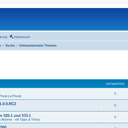
ärung
Impressum
o
Suche
Unbeantwortete Themen
ANTWORTEN
0
rivat zu Privat)
1.0.0-RC2
0
n 526-1 und 533-1
0
Aktoren - mit Tipps & Tricks
3500