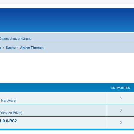
Datenschutzerklärung
o
Suche
Aktive Themen
ANTWORTEN
6
f Hardware
0
rivat zu Privat)
1.0.0-RC2
0