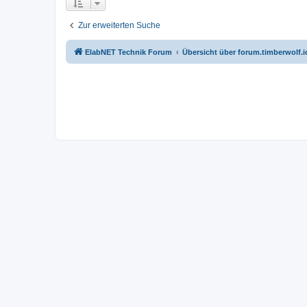
Zur erweiterten Suche
ElabNET Technik Forum
Übersicht über forum.timberwolf.i