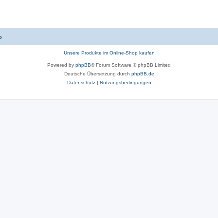
o
Unsere Produkte im Online-Shop kaufen
Powered by
phpBB
® Forum Software © phpBB Limited
Deutsche Übersetzung durch
phpBB.de
Datenschutz
|
Nutzungsbedingungen