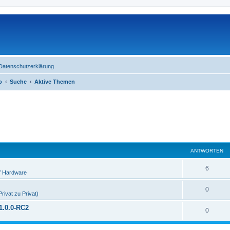
Datenschutzerklärung
o
Suche
Aktive Themen
ANTWORTEN
6
f Hardware
0
rivat zu Privat)
1.0.0-RC2
0