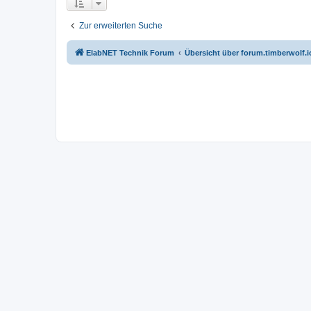
Zur erweiterten Suche
ElabNET Technik Forum
Übersicht über forum.timberwolf.i