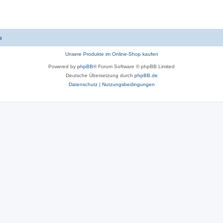
o
Unsere Produkte im Online-Shop kaufen
Powered by
phpBB
® Forum Software © phpBB Limited
Deutsche Übersetzung durch
phpBB.de
Datenschutz
|
Nutzungsbedingungen