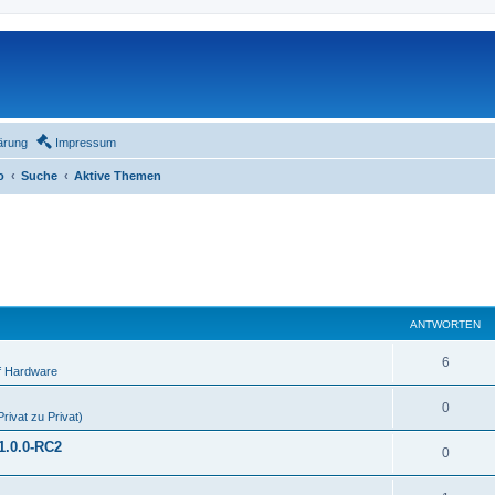
ärung
Impressum
o
Suche
Aktive Themen
ANTWORTEN
6
f Hardware
0
rivat zu Privat)
1.0.0-RC2
0