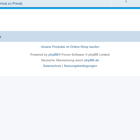
1
rivat zu Privat)
o
Unsere Produkte im Online-Shop kaufen
Powered by
phpBB
® Forum Software © phpBB Limited
Deutsche Übersetzung durch
phpBB.de
Datenschutz
|
Nutzungsbedingungen