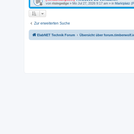
von
risingedge
»
Mo Jul 27, 2026 9:17 am
» in
Marktplatz (P
Zur erweiterten Suche
ElabNET Technik Forum
Übersicht über forum.timberwolf.i