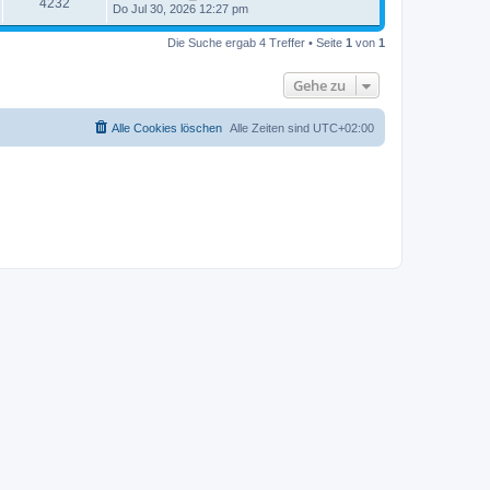
4232
Do Jul 30, 2026 12:27 pm
Die Suche ergab 4 Treffer • Seite
1
von
1
Gehe zu
Alle Cookies löschen
Alle Zeiten sind
UTC+02:00