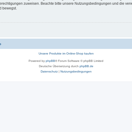
 Berechtigungen zuweisen. Beachte bitte unsere Nutzungsbedingungen und die verwa
d bewegst.
o
Unsere Produkte im Online-Shop kaufen
Powered by
phpBB
® Forum Software © phpBB Limited
Deutsche Übersetzung durch
phpBB.de
Datenschutz
|
Nutzungsbedingungen