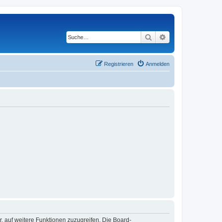
Suche
Erweiterte Suche
Registrieren
Anmelden
r, auf weitere Funktionen zuzugreifen. Die Board-