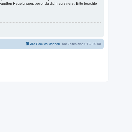
ndten Regelungen, bevor du dich registrierst. Bitte beachte
Alle Cookies löschen
Alle Zeiten sind
UTC+02:00