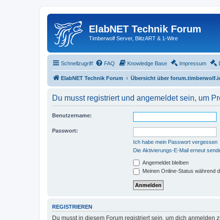
ElabNET Technik Forum
Timberwolf Server, BlitzART & 1-Wire
Schnellzugriff
FAQ
Knowledge Base
Impressum
ElabNET Technik Forum
Übersicht über forum.timberwolf.i
Du musst registriert und angemeldet sein, um P
Benutzername:
Passwort:
Ich habe mein Passwort vergessen
Die Aktivierungs-E-Mail erneut send
Angemeldet bleiben
Meinen Online-Status während d
REGISTRIEREN
Du musst in diesem Forum registriert sein, um dich anmelden zu