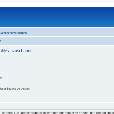
Datenschutzerklärung
o
rofile anzuschauen.
en
ieser Sitzung verbergen
 können. Die Registrierung ist in wenigen Augenblicken erledigt und ermöglicht di