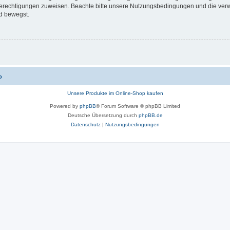
 Berechtigungen zuweisen. Beachte bitte unsere Nutzungsbedingungen und die verwa
d bewegst.
o
Unsere Produkte im Online-Shop kaufen
Powered by
phpBB
® Forum Software © phpBB Limited
Deutsche Übersetzung durch
phpBB.de
Datenschutz
|
Nutzungsbedingungen