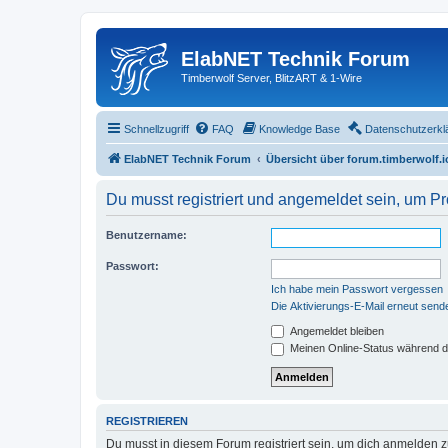
ElabNET Technik Forum
Timberwolf Server, BlitzART & 1-Wire
Schnellzugriff
FAQ
Knowledge Base
Datenschutzerkl
ElabNET Technik Forum
Übersicht über forum.timberwolf.i
Du musst registriert und angemeldet sein, um P
Benutzername:
Passwort:
Ich habe mein Passwort vergessen
Die Aktivierungs-E-Mail erneut send
Angemeldet bleiben
Meinen Online-Status während d
REGISTRIEREN
Du musst in diesem Forum registriert sein, um dich anmelden zu