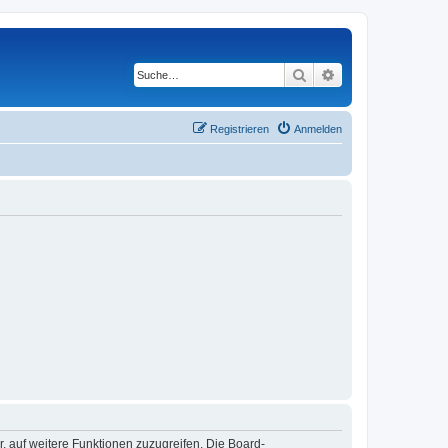
Suche
Erweiterte Suche
Registrieren
Anmelden
r, auf weitere Funktionen zuzugreifen. Die Board-