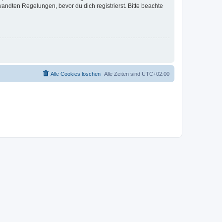
ndten Regelungen, bevor du dich registrierst. Bitte beachte
Alle Cookies löschen
Alle Zeiten sind
UTC+02:00