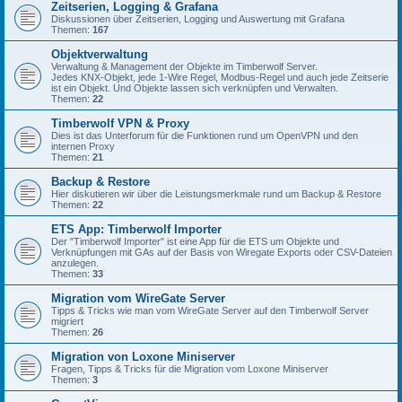
Zeitserien, Logging & Grafana
Diskussionen über Zeitserien, Logging und Auswertung mit Grafana
Themen:
167
Objektverwaltung
Verwaltung & Management der Objekte im Timberwolf Server.
Jedes KNX-Objekt, jede 1-Wire Regel, Modbus-Regel und auch jede Zeitserie
ist ein Objekt. Und Objekte lassen sich verknüpfen und Verwalten.
Themen:
22
Timberwolf VPN & Proxy
Dies ist das Unterforum für die Funktionen rund um OpenVPN und den
internen Proxy
Themen:
21
Backup & Restore
Hier diskutieren wir über die Leistungsmerkmale rund um Backup & Restore
Themen:
22
ETS App: Timberwolf Importer
Der "Timberwolf Importer" ist eine App für die ETS um Objekte und
Verknüpfungen mit GAs auf der Basis von Wiregate Exports oder CSV-Dateien
anzulegen.
Themen:
33
Migration vom WireGate Server
Tipps & Tricks wie man vom WireGate Server auf den Timberwolf Server
migriert
Themen:
26
Migration von Loxone Miniserver
Fragen, Tipps & Tricks für die Migration vom Loxone Miniserver
Themen:
3