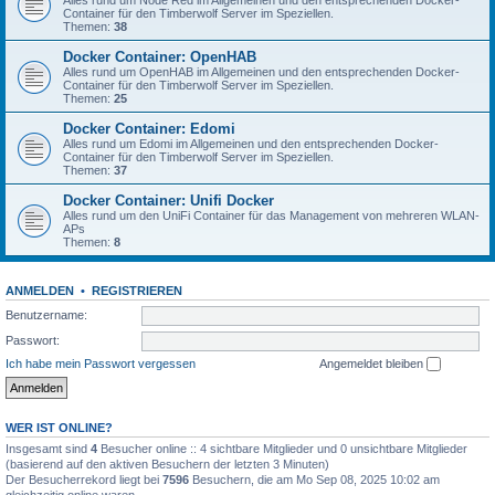
Container für den Timberwolf Server im Speziellen.
Themen:
38
Docker Container: OpenHAB
Alles rund um OpenHAB im Allgemeinen und den entsprechenden Docker-
Container für den Timberwolf Server im Speziellen.
Themen:
25
Docker Container: Edomi
Alles rund um Edomi im Allgemeinen und den entsprechenden Docker-
Container für den Timberwolf Server im Speziellen.
Themen:
37
Docker Container: Unifi Docker
Alles rund um den UniFi Container für das Management von mehreren WLAN-
APs
Themen:
8
ANMELDEN
•
REGISTRIEREN
Benutzername:
Passwort:
Ich habe mein Passwort vergessen
Angemeldet bleiben
WER IST ONLINE?
Insgesamt sind
4
Besucher online :: 4 sichtbare Mitglieder und 0 unsichtbare Mitglieder
(basierend auf den aktiven Besuchern der letzten 3 Minuten)
Der Besucherrekord liegt bei
7596
Besuchern, die am Mo Sep 08, 2025 10:02 am