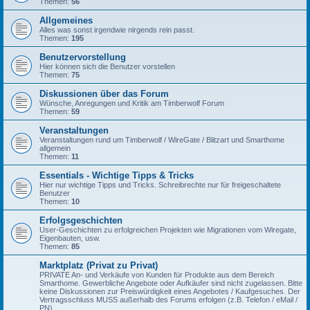
Themen:
56
Allgemeines
Alles was sonst irgendwie nirgends rein passt.
Themen:
195
Benutzervorstellung
Hier können sich die Benutzer vorstellen
Themen:
75
Diskussionen über das Forum
Wünsche, Anregungen und Kritik am Timberwolf Forum
Themen:
59
Veranstaltungen
Veranstaltungen rund um Timberwolf / WireGate / Blitzart und Smarthome
allgemein
Themen:
11
Essentials - Wichtige Tipps & Tricks
Hier nur wichtige Tipps und Tricks. Schreibrechte nur für freigeschaltete
Benutzer
Themen:
10
Erfolgsgeschichten
User-Geschichten zu erfolgreichen Projekten wie Migrationen vom Wiregate,
Eigenbauten, usw.
Themen:
85
Marktplatz (Privat zu Privat)
PRIVATE An- und Verkäufe von Kunden für Produkte aus dem Bereich
Smarthome. Gewerbliche Angebote oder Aufkäufer sind nicht zugelassen. Bitte
keine Diskussionen zur Preiswürdigkeit eines Angebotes / Kaufgesuches. Der
Vertragsschluss MUSS außerhalb des Forums erfolgen (z.B. Telefon / eMail /
PN).