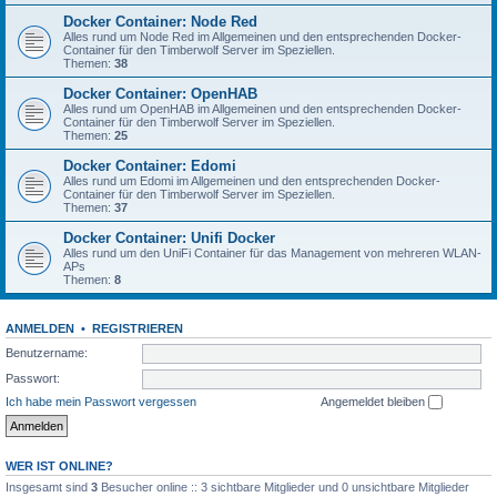
Docker Container: Node Red
Alles rund um Node Red im Allgemeinen und den entsprechenden Docker-
Container für den Timberwolf Server im Speziellen.
Themen:
38
Docker Container: OpenHAB
Alles rund um OpenHAB im Allgemeinen und den entsprechenden Docker-
Container für den Timberwolf Server im Speziellen.
Themen:
25
Docker Container: Edomi
Alles rund um Edomi im Allgemeinen und den entsprechenden Docker-
Container für den Timberwolf Server im Speziellen.
Themen:
37
Docker Container: Unifi Docker
Alles rund um den UniFi Container für das Management von mehreren WLAN-
APs
Themen:
8
ANMELDEN
•
REGISTRIEREN
Benutzername:
Passwort:
Ich habe mein Passwort vergessen
Angemeldet bleiben
WER IST ONLINE?
Insgesamt sind
3
Besucher online :: 3 sichtbare Mitglieder und 0 unsichtbare Mitglieder