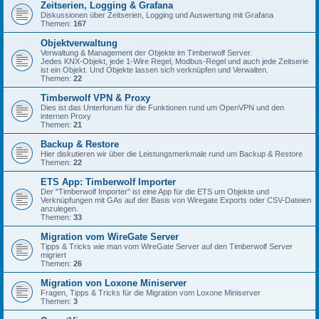
Zeitserien, Logging & Grafana
Diskussionen über Zeitserien, Logging und Auswertung mit Grafana
Themen:
167
Objektverwaltung
Verwaltung & Management der Objekte im Timberwolf Server.
Jedes KNX-Objekt, jede 1-Wire Regel, Modbus-Regel und auch jede Zeitserie
ist ein Objekt. Und Objekte lassen sich verknüpfen und Verwalten.
Themen:
22
Timberwolf VPN & Proxy
Dies ist das Unterforum für die Funktionen rund um OpenVPN und den
internen Proxy
Themen:
21
Backup & Restore
Hier diskutieren wir über die Leistungsmerkmale rund um Backup & Restore
Themen:
22
ETS App: Timberwolf Importer
Der "Timberwolf Importer" ist eine App für die ETS um Objekte und
Verknüpfungen mit GAs auf der Basis von Wiregate Exports oder CSV-Dateien
anzulegen.
Themen:
33
Migration vom WireGate Server
Tipps & Tricks wie man vom WireGate Server auf den Timberwolf Server
migriert
Themen:
26
Migration von Loxone Miniserver
Fragen, Tipps & Tricks für die Migration vom Loxone Miniserver
Themen:
3