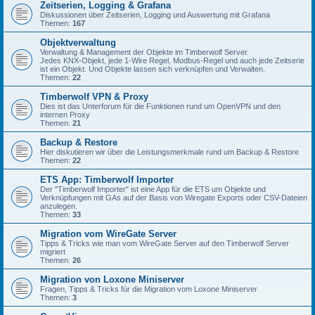
Zeitserien, Logging & Grafana
Diskussionen über Zeitserien, Logging und Auswertung mit Grafana
Themen:
167
Objektverwaltung
Verwaltung & Management der Objekte im Timberwolf Server.
Jedes KNX-Objekt, jede 1-Wire Regel, Modbus-Regel und auch jede Zeitserie
ist ein Objekt. Und Objekte lassen sich verknüpfen und Verwalten.
Themen:
22
Timberwolf VPN & Proxy
Dies ist das Unterforum für die Funktionen rund um OpenVPN und den
internen Proxy
Themen:
21
Backup & Restore
Hier diskutieren wir über die Leistungsmerkmale rund um Backup & Restore
Themen:
22
ETS App: Timberwolf Importer
Der "Timberwolf Importer" ist eine App für die ETS um Objekte und
Verknüpfungen mit GAs auf der Basis von Wiregate Exports oder CSV-Dateien
anzulegen.
Themen:
33
Migration vom WireGate Server
Tipps & Tricks wie man vom WireGate Server auf den Timberwolf Server
migriert
Themen:
26
Migration von Loxone Miniserver
Fragen, Tipps & Tricks für die Migration vom Loxone Miniserver
Themen:
3