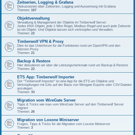
Zeitserien, Logging & Grafana
Diskussionen über Zeitserien, Logging und Auswertung mit Grafana
Themen:
167
Objektverwaltung
Verwaltung & Management der Objekte im Timberwolf Server.
Jedes KNX-Objekt, jede 1-Wire Regel, Modbus-Regel und auch jede Zeitserie
ist ein Objekt. Und Objekte lassen sich verknüpfen und Verwalten.
Themen:
22
Timberwolf VPN & Proxy
Dies ist das Unterforum für die Funktionen rund um OpenVPN und den
internen Proxy
Themen:
21
Backup & Restore
Hier diskutieren wir über die Leistungsmerkmale rund um Backup & Restore
Themen:
22
ETS App: Timberwolf Importer
Der "Timberwolf Importer" ist eine App für die ETS um Objekte und
Verknüpfungen mit GAs auf der Basis von Wiregate Exports oder CSV-Dateien
anzulegen.
Themen:
33
Migration vom WireGate Server
Tipps & Tricks wie man vom WireGate Server auf den Timberwolf Server
migriert
Themen:
26
Migration von Loxone Miniserver
Fragen, Tipps & Tricks für die Migration vom Loxone Miniserver
Themen:
3