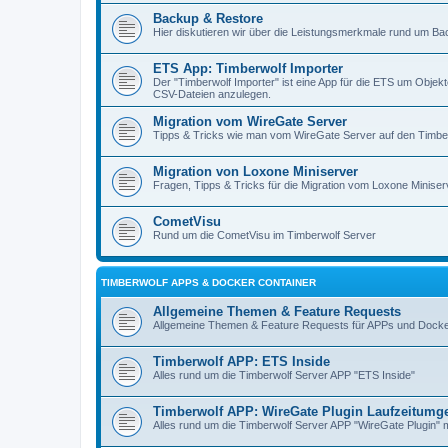
Backup & Restore
Hier diskutieren wir über die Leistungsmerkmale rund um B
ETS App: Timberwolf Importer
Der "Timberwolf Importer" ist eine App für die ETS um Obje
CSV-Dateien anzulegen.
Migration vom WireGate Server
Tipps & Tricks wie man vom WireGate Server auf den Timber
Migration von Loxone Miniserver
Fragen, Tipps & Tricks für die Migration vom Loxone Miniser
CometVisu
Rund um die CometVisu im Timberwolf Server
TIMBERWOLF APPS & DOCKER CONTAINER
Allgemeine Themen & Feature Requests
Allgemeine Themen & Feature Requests für APPs und Docke
Timberwolf APP: ETS Inside
Alles rund um die Timberwolf Server APP "ETS Inside"
Timberwolf APP: WireGate Plugin Laufzeitum
Alles rund um die Timberwolf Server APP "WireGate Plugin" 