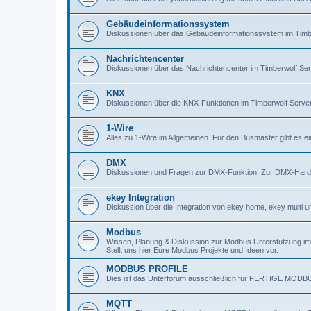
Gebäudeinformationssystem
Diskussionen über das Gebäudeinformationssystem im Timb
Nachrichtencenter
Diskussionen über das Nachrichtencenter im Timberwolf Se
KNX
Diskussionen über die KNX-Funktionen im Timberwolf Serve
1-Wire
Alles zu 1-Wire im Allgemeinen. Für den Busmaster gibt es e
DMX
Diskussionen und Fragen zur DMX-Funktion. Zur DMX-Hardwa
ekey Integration
Diskussion über die Integration von ekey home, ekey multi u
Modbus
Wissen, Planung & Diskussion zur Modbus Unterstützung im
Stellt uns hier Eure Modbus Projekte und Ideen vor.
MODBUS PROFILE
Dies ist das Unterforum ausschließlich für FERTIGE MOD
MQTT