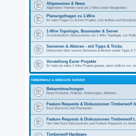
Allgemeines & News
Allgemeine Themen rund um 1-Wire sowie Neuigkeiten
Planungsfragen zu 1-Wire
Ihr habt Fragen zu Eurem Projekt, zum Aufbau und Einsatzb
1-Wire Topologie, Busmaster & Server
Grundsätzliche Diskussionen zur 1-Wire Topologie, zur Roll
Sensoren & Aktoren - mit Tipps & Tricks
Diskussion über unsere Sensoren & Akoren sowie Tipps & Tr
Vorstellung Eurer Projekte
Ihr habt ein tolles 1-Wire Projekt gebaut, dann stellt es vor,
TIMBERWOLF & WIREGATE SERVER
Bekanntmachungen
Neue Produkte, Rollouts, Änderungen, Aktionen
Feature Requests & Diskussionen Timberwolf 
Eure Wünsche und Phantasien
Feature Requests & Diskussionen Timberwolf L
Hier bitte Eure Diskussionen und Feature Requests zu neue
Timberwolf Hardware