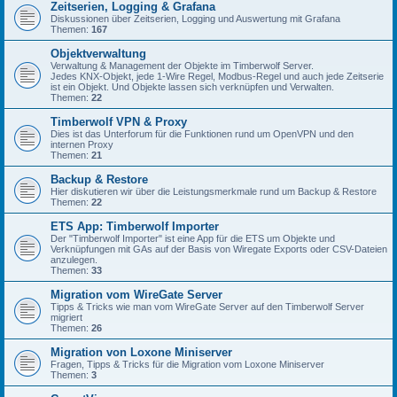
Zeitserien, Logging & Grafana
Diskussionen über Zeitserien, Logging und Auswertung mit Grafana
Themen:
167
Objektverwaltung
Verwaltung & Management der Objekte im Timberwolf Server.
Jedes KNX-Objekt, jede 1-Wire Regel, Modbus-Regel und auch jede Zeitserie
ist ein Objekt. Und Objekte lassen sich verknüpfen und Verwalten.
Themen:
22
Timberwolf VPN & Proxy
Dies ist das Unterforum für die Funktionen rund um OpenVPN und den
internen Proxy
Themen:
21
Backup & Restore
Hier diskutieren wir über die Leistungsmerkmale rund um Backup & Restore
Themen:
22
ETS App: Timberwolf Importer
Der "Timberwolf Importer" ist eine App für die ETS um Objekte und
Verknüpfungen mit GAs auf der Basis von Wiregate Exports oder CSV-Dateien
anzulegen.
Themen:
33
Migration vom WireGate Server
Tipps & Tricks wie man vom WireGate Server auf den Timberwolf Server
migriert
Themen:
26
Migration von Loxone Miniserver
Fragen, Tipps & Tricks für die Migration vom Loxone Miniserver
Themen:
3