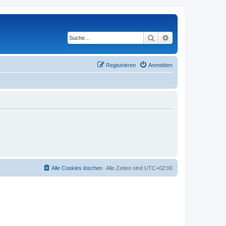
Suche
Erweiterte Suche
Registrieren
Anmelden
Alle Cookies löschen
Alle Zeiten sind
UTC+02:00