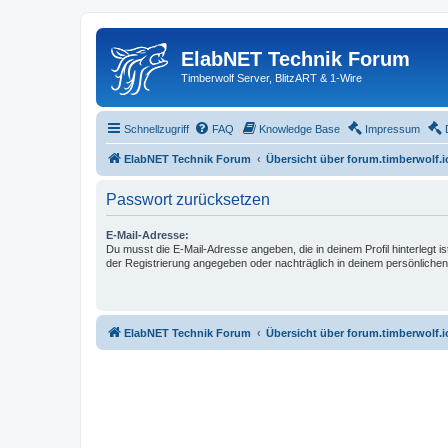
ElabNET Technik Forum
Timberwolf Server, BlitzART & 1-Wire
Schnellzugriff
FAQ
Knowledge Base
Impressum
ElabNET Technik Forum
Übersicht über forum.timberwolf.i
Passwort zurücksetzen
E-Mail-Adresse:
Du musst die E-Mail-Adresse angeben, die in deinem Profil hinterlegt is
der Registrierung angegeben oder nachträglich in deinem persönlichen
ElabNET Technik Forum
Übersicht über forum.timberwolf.i