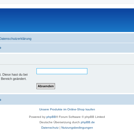
Datenschutzerklärung
o
t. Diese hast du bei
 Bereich geändert.
o
Unsere Produkte im Online-Shop kaufen
Powered by
phpBB
® Forum Software © phpBB Limited
Deutsche Übersetzung durch
phpBB.de
Datenschutz
|
Nutzungsbedingungen