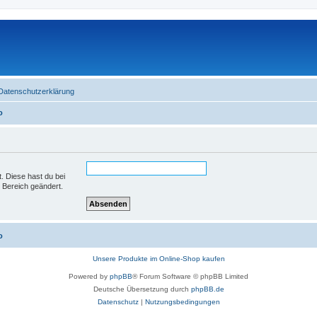
Datenschutzerklärung
o
t. Diese hast du bei
 Bereich geändert.
o
Unsere Produkte im Online-Shop kaufen
Powered by
phpBB
® Forum Software © phpBB Limited
Deutsche Übersetzung durch
phpBB.de
Datenschutz
|
Nutzungsbedingungen