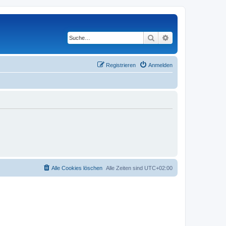
Suche
Erweiterte Suche
Registrieren
Anmelden
Alle Cookies löschen
Alle Zeiten sind
UTC+02:00