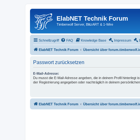
ElabNET Technik Forum
Timberwolf Server, BlitzART & 1-Wire
Schnellzugriff
FAQ
Knowledge Base
Impressum
ElabNET Technik Forum
Übersicht über forum.timberwolf.i
Passwort zurücksetzen
E-Mail-Adresse:
Du musst die E-Mail-Adresse angeben, die in deinem Profil hinterlegt is
der Registrierung angegeben oder nachträglich in deinem persönlichen
ElabNET Technik Forum
Übersicht über forum.timberwolf.i