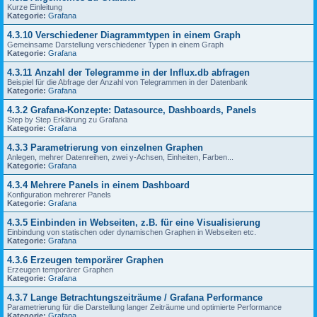
Kurze Einleitung
Kategorie:
Grafana
4.3.10 Verschiedener Diagrammtypen in einem Graph
Gemeinsame Darstellung verschiedener Typen in einem Graph
Kategorie:
Grafana
4.3.11 Anzahl der Telegramme in der Influx.db abfragen
Beispiel für die Abfrage der Anzahl von Telegrammen in der Datenbank
Kategorie:
Grafana
4.3.2 Grafana-Konzepte: Datasource, Dashboards, Panels
Step by Step Erklärung zu Grafana
Kategorie:
Grafana
4.3.3 Parametrierung von einzelnen Graphen
Anlegen, mehrer Datenreihen, zwei y-Achsen, Einheiten, Farben...
Kategorie:
Grafana
4.3.4 Mehrere Panels in einem Dashboard
Konfiguration mehrerer Panels
Kategorie:
Grafana
4.3.5 Einbinden in Webseiten, z.B. für eine Visualisierung
Einbindung von statischen oder dynamischen Graphen in Webseiten etc.
Kategorie:
Grafana
4.3.6 Erzeugen temporärer Graphen
Erzeugen temporärer Graphen
Kategorie:
Grafana
4.3.7 Lange Betrachtungszeiträume / Grafana Performance
Parametrierung für die Darstellung langer Zeiträume und optimierte Performance
Kategorie:
Grafana