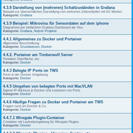
4.3.8 Darstellung von (mehreren) Schaltzuständen in Grafana
Beispiel zur übersichtlichen Darstellung von mehreren Zeitverläufen mit 0/1 Werten
Kategorie:
Grafana
4.3.9 Beispiel: Mikrovisu für Sensordaten auf dem iphone
Diagramme per einfachem Grafana Dashboard als Visu
Kategorie:
Grafana
,
Nutzer-Projekte
4.4.1 Allgemeines zu Docker und Portainer
Allgemeine Beschreibung
Kategorie:
Grundwissen
,
Docker
4.4.2. Portainer am Timberwolf Server
Portainer Oberfläche, etc.
Kategorie:
Docker
4.4.3 Belegte IP Ports im TWS
Ports in der Docker Umgebung
Kategorie:
Docker
4.4.5 Umgehen von belegten Ports mit MacVLAN
Eigene IP-Adresse je Docker und zuweisen von Ports
Kategorie:
Docker
4.4.6 Häufige Fragen zu Docker und Portainer am TWS
Fragen rund um Docker & Co.
Kategorie:
Docker
4.4.7.1 Wiregate Plugin-Container
Container mit Laufzeitumgebung für Wiregate Plugins
Kategorie:
Docker