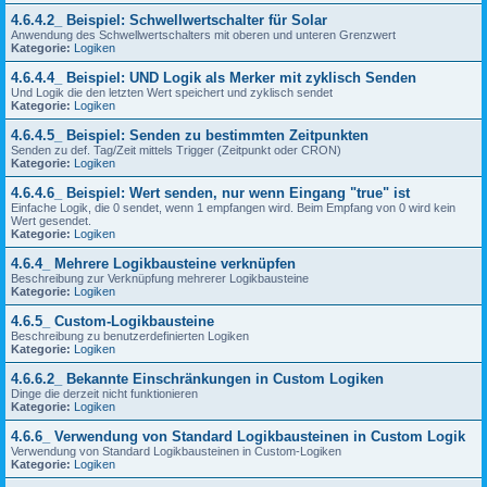
4.6.4.2_ Beispiel: Schwellwertschalter für Solar
Anwendung des Schwellwertschalters mit oberen und unteren Grenzwert
Kategorie:
Logiken
4.6.4.4_ Beispiel: UND Logik als Merker mit zyklisch Senden
Und Logik die den letzten Wert speichert und zyklisch sendet
Kategorie:
Logiken
4.6.4.5_ Beispiel: Senden zu bestimmten Zeitpunkten
Senden zu def. Tag/Zeit mittels Trigger (Zeitpunkt oder CRON)
Kategorie:
Logiken
4.6.4.6_ Beispiel: Wert senden, nur wenn Eingang "true" ist
Einfache Logik, die 0 sendet, wenn 1 empfangen wird. Beim Empfang von 0 wird kein
Wert gesendet.
Kategorie:
Logiken
4.6.4_ Mehrere Logikbausteine verknüpfen
Beschreibung zur Verknüpfung mehrerer Logikbausteine
Kategorie:
Logiken
4.6.5_ Custom-Logikbausteine
Beschreibung zu benutzerdefinierten Logiken
Kategorie:
Logiken
4.6.6.2_ Bekannte Einschränkungen in Custom Logiken
Dinge die derzeit nicht funktionieren
Kategorie:
Logiken
4.6.6_ Verwendung von Standard Logikbausteinen in Custom Logik
Verwendung von Standard Logikbausteinen in Custom-Logiken
Kategorie:
Logiken