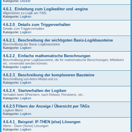
Kategorie:
Docker
4.6.1_ Einleitung zum Logikeditor und -engine
Allgemeines zu Logik am TWS
Kategorie:
Logiken
4.6.2.0_ Details zum Triggerverhalten
Details zum Triggerverhalten
Kategorie:
Logiken
4.6.2.1_ Beschreibung der wichtigsten Basis-Logikbausteine
Beschreibung der Basis-Logikbausteine
Kategorie:
Logiken
4.6.2.2_ Einfache mathematische Berechnungen
Beschreibung jener Logikbausteine, die für mathematische Berechnungen, MIttelwert
etc. verwendet werden können.
Kategorie:
Logiken
4.6.2.3_ Beschreibung der komplexeren Bausteine
Beschreibung von Astro-Modul und co.
Kategorie:
Logiken
4.6.2.4_ Startverhalten der Logiken
Verhalten beim SPeichern, nach Reboot, Persistenz, etc.
Kategorie:
Logiken
4.6.2.5 Filtern der Anzeige / Übersicht per TAGs
Logiken filtern
Kategorie:
Logiken
4.6.4.1_ Beispiel: IF-THEN (else) Lösungen
Wenn - Dann (Sonst) Lösungen
Kategorie:
Logiken