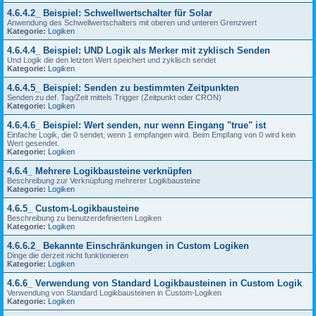
4.6.4.2_ Beispiel: Schwellwertschalter für Solar
Anwendung des Schwellwertschalters mit oberen und unteren Grenzwert
Kategorie:
Logiken
4.6.4.4_ Beispiel: UND Logik als Merker mit zyklisch Senden
Und Logik die den letzten Wert speichert und zyklisch sendet
Kategorie:
Logiken
4.6.4.5_ Beispiel: Senden zu bestimmten Zeitpunkten
Senden zu def. Tag/Zeit mittels Trigger (Zeitpunkt oder CRON)
Kategorie:
Logiken
4.6.4.6_ Beispiel: Wert senden, nur wenn Eingang "true" ist
Einfache Logik, die 0 sendet, wenn 1 empfangen wird. Beim Empfang von 0 wird kein
Wert gesendet.
Kategorie:
Logiken
4.6.4_ Mehrere Logikbausteine verknüpfen
Beschreibung zur Verknüpfung mehrerer Logikbausteine
Kategorie:
Logiken
4.6.5_ Custom-Logikbausteine
Beschreibung zu benutzerdefinierten Logiken
Kategorie:
Logiken
4.6.6.2_ Bekannte Einschränkungen in Custom Logiken
Dinge die derzeit nicht funktionieren
Kategorie:
Logiken
4.6.6_ Verwendung von Standard Logikbausteinen in Custom Logik
Verwendung von Standard Logikbausteinen in Custom-Logiken
Kategorie:
Logiken