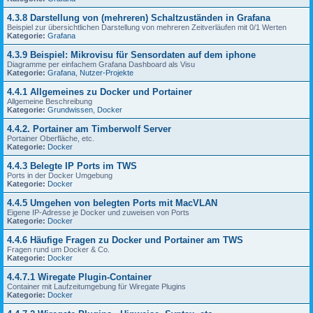
4.3.8 Darstellung von (mehreren) Schaltzuständen in Grafana
Beispiel zur übersichtlichen Darstellung von mehreren Zeitverläufen mit 0/1 Werten
Kategorie:
Grafana
4.3.9 Beispiel: Mikrovisu für Sensordaten auf dem iphone
Diagramme per einfachem Grafana Dashboard als Visu
Kategorie:
Grafana
,
Nutzer-Projekte
4.4.1 Allgemeines zu Docker und Portainer
Allgemeine Beschreibung
Kategorie:
Grundwissen
,
Docker
4.4.2. Portainer am Timberwolf Server
Portainer Oberfläche, etc.
Kategorie:
Docker
4.4.3 Belegte IP Ports im TWS
Ports in der Docker Umgebung
Kategorie:
Docker
4.4.5 Umgehen von belegten Ports mit MacVLAN
Eigene IP-Adresse je Docker und zuweisen von Ports
Kategorie:
Docker
4.4.6 Häufige Fragen zu Docker und Portainer am TWS
Fragen rund um Docker & Co.
Kategorie:
Docker
4.4.7.1 Wiregate Plugin-Container
Container mit Laufzeitumgebung für Wiregate Plugins
Kategorie:
Docker