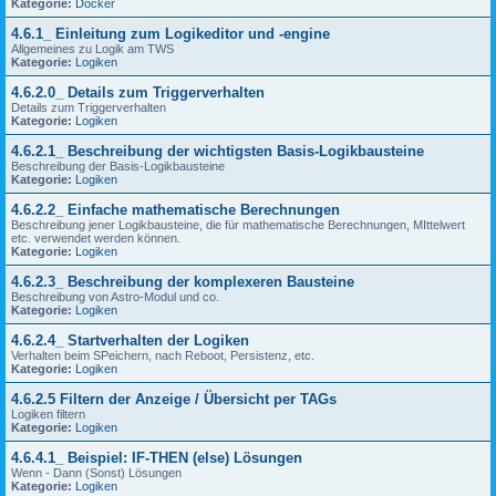
Kategorie:
Docker
4.6.1_ Einleitung zum Logikeditor und -engine
Allgemeines zu Logik am TWS
Kategorie:
Logiken
4.6.2.0_ Details zum Triggerverhalten
Details zum Triggerverhalten
Kategorie:
Logiken
4.6.2.1_ Beschreibung der wichtigsten Basis-Logikbausteine
Beschreibung der Basis-Logikbausteine
Kategorie:
Logiken
4.6.2.2_ Einfache mathematische Berechnungen
Beschreibung jener Logikbausteine, die für mathematische Berechnungen, MIttelwert
etc. verwendet werden können.
Kategorie:
Logiken
4.6.2.3_ Beschreibung der komplexeren Bausteine
Beschreibung von Astro-Modul und co.
Kategorie:
Logiken
4.6.2.4_ Startverhalten der Logiken
Verhalten beim SPeichern, nach Reboot, Persistenz, etc.
Kategorie:
Logiken
4.6.2.5 Filtern der Anzeige / Übersicht per TAGs
Logiken filtern
Kategorie:
Logiken
4.6.4.1_ Beispiel: IF-THEN (else) Lösungen
Wenn - Dann (Sonst) Lösungen
Kategorie:
Logiken