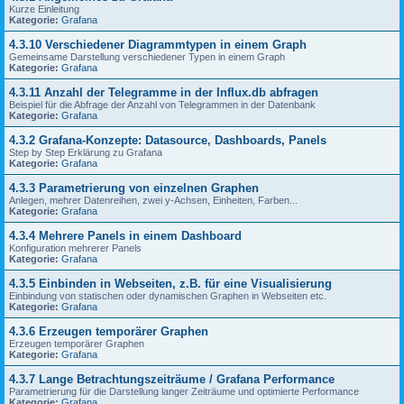
Kurze Einleitung
Kategorie:
Grafana
4.3.10 Verschiedener Diagrammtypen in einem Graph
Gemeinsame Darstellung verschiedener Typen in einem Graph
Kategorie:
Grafana
4.3.11 Anzahl der Telegramme in der Influx.db abfragen
Beispiel für die Abfrage der Anzahl von Telegrammen in der Datenbank
Kategorie:
Grafana
4.3.2 Grafana-Konzepte: Datasource, Dashboards, Panels
Step by Step Erklärung zu Grafana
Kategorie:
Grafana
4.3.3 Parametrierung von einzelnen Graphen
Anlegen, mehrer Datenreihen, zwei y-Achsen, Einheiten, Farben...
Kategorie:
Grafana
4.3.4 Mehrere Panels in einem Dashboard
Konfiguration mehrerer Panels
Kategorie:
Grafana
4.3.5 Einbinden in Webseiten, z.B. für eine Visualisierung
Einbindung von statischen oder dynamischen Graphen in Webseiten etc.
Kategorie:
Grafana
4.3.6 Erzeugen temporärer Graphen
Erzeugen temporärer Graphen
Kategorie:
Grafana
4.3.7 Lange Betrachtungszeiträume / Grafana Performance
Parametrierung für die Darstellung langer Zeiträume und optimierte Performance
Kategorie:
Grafana