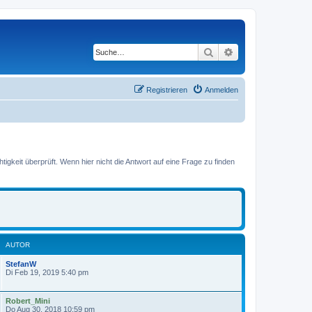
Suche
Erweiterte Suche
Registrieren
Anmelden
gkeit überprüft. Wenn hier nicht die Antwort auf eine Frage zu finden
AUTOR
StefanW
Di Feb 19, 2019 5:40 pm
Robert_Mini
Do Aug 30, 2018 10:59 pm