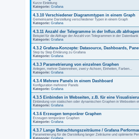
Kurze Einleitung
Kategorie:
Grafana
4.3.10 Verschiedener Diagrammtypen in einem Graph
Gemeinsame Darstellung verschiedener Typen in einem Graph
Kategorie:
Grafana
4.3.11 Anzahl der Telegramme in der Influx.db abfrage
Beispiel für die Abfrage der Anzahl von Telegrammen in der Datenbank
Kategorie:
Grafana
4.3.2 Grafana-Konzepte: Datasource, Dashboards, Pane
Step by Step Erklärung zu Grafana
Kategorie:
Grafana
4.3.3 Parametrierung von einzelnen Graphen
Anlegen, mehrer Datenreihen, zwei y-Achsen, Einheiten, Farben...
Kategorie:
Grafana
4.3.4 Mehrere Panels in einem Dashboard
Konfiguration mehrerer Panels
Kategorie:
Grafana
4.3.5 Einbinden in Webseiten, z.B. für eine Visualisier
Einbindung von statischen oder dynamischen Graphen in Webseiten et
Kategorie:
Grafana
4.3.6 Erzeugen temporärer Graphen
Erzeugen temporärer Graphen
Kategorie:
Grafana
4.3.7 Lange Betrachtungszeiträume / Grafana Performa
Parametrierung für die Darstellung langer Zeiträume und optimierte P
Kategorie:
Grafana