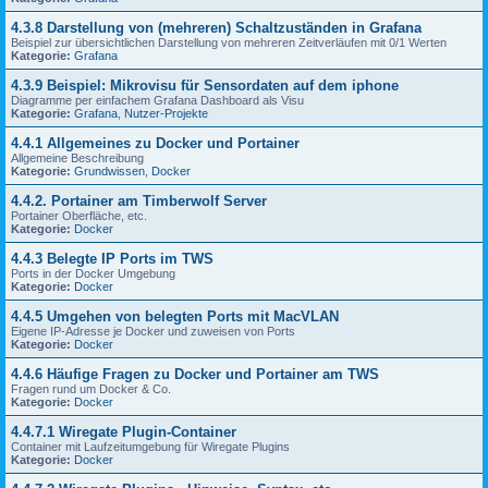
4.3.8 Darstellung von (mehreren) Schaltzuständen in Grafana
Beispiel zur übersichtlichen Darstellung von mehreren Zeitverläufen mit 0/1 Werten
Kategorie:
Grafana
4.3.9 Beispiel: Mikrovisu für Sensordaten auf dem iphone
Diagramme per einfachem Grafana Dashboard als Visu
Kategorie:
Grafana
,
Nutzer-Projekte
4.4.1 Allgemeines zu Docker und Portainer
Allgemeine Beschreibung
Kategorie:
Grundwissen
,
Docker
4.4.2. Portainer am Timberwolf Server
Portainer Oberfläche, etc.
Kategorie:
Docker
4.4.3 Belegte IP Ports im TWS
Ports in der Docker Umgebung
Kategorie:
Docker
4.4.5 Umgehen von belegten Ports mit MacVLAN
Eigene IP-Adresse je Docker und zuweisen von Ports
Kategorie:
Docker
4.4.6 Häufige Fragen zu Docker und Portainer am TWS
Fragen rund um Docker & Co.
Kategorie:
Docker
4.4.7.1 Wiregate Plugin-Container
Container mit Laufzeitumgebung für Wiregate Plugins
Kategorie:
Docker