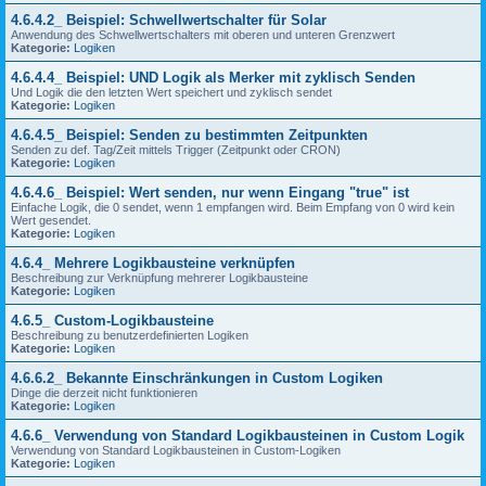
4.6.4.2_ Beispiel: Schwellwertschalter für Solar
Anwendung des Schwellwertschalters mit oberen und unteren Grenzwert
Kategorie:
Logiken
4.6.4.4_ Beispiel: UND Logik als Merker mit zyklisch Senden
Und Logik die den letzten Wert speichert und zyklisch sendet
Kategorie:
Logiken
4.6.4.5_ Beispiel: Senden zu bestimmten Zeitpunkten
Senden zu def. Tag/Zeit mittels Trigger (Zeitpunkt oder CRON)
Kategorie:
Logiken
4.6.4.6_ Beispiel: Wert senden, nur wenn Eingang "true" ist
Einfache Logik, die 0 sendet, wenn 1 empfangen wird. Beim Empfang von 0 wird kein
Wert gesendet.
Kategorie:
Logiken
4.6.4_ Mehrere Logikbausteine verknüpfen
Beschreibung zur Verknüpfung mehrerer Logikbausteine
Kategorie:
Logiken
4.6.5_ Custom-Logikbausteine
Beschreibung zu benutzerdefinierten Logiken
Kategorie:
Logiken
4.6.6.2_ Bekannte Einschränkungen in Custom Logiken
Dinge die derzeit nicht funktionieren
Kategorie:
Logiken
4.6.6_ Verwendung von Standard Logikbausteinen in Custom Logik
Verwendung von Standard Logikbausteinen in Custom-Logiken
Kategorie:
Logiken