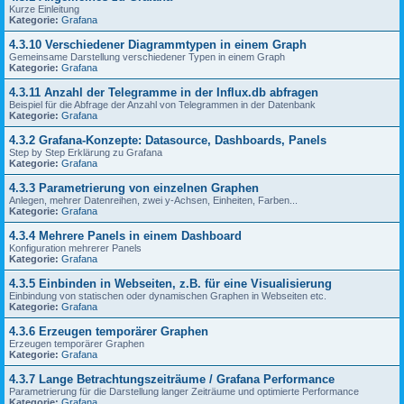
Kurze Einleitung
Kategorie:
Grafana
4.3.10 Verschiedener Diagrammtypen in einem Graph
Gemeinsame Darstellung verschiedener Typen in einem Graph
Kategorie:
Grafana
4.3.11 Anzahl der Telegramme in der Influx.db abfragen
Beispiel für die Abfrage der Anzahl von Telegrammen in der Datenbank
Kategorie:
Grafana
4.3.2 Grafana-Konzepte: Datasource, Dashboards, Panels
Step by Step Erklärung zu Grafana
Kategorie:
Grafana
4.3.3 Parametrierung von einzelnen Graphen
Anlegen, mehrer Datenreihen, zwei y-Achsen, Einheiten, Farben...
Kategorie:
Grafana
4.3.4 Mehrere Panels in einem Dashboard
Konfiguration mehrerer Panels
Kategorie:
Grafana
4.3.5 Einbinden in Webseiten, z.B. für eine Visualisierung
Einbindung von statischen oder dynamischen Graphen in Webseiten etc.
Kategorie:
Grafana
4.3.6 Erzeugen temporärer Graphen
Erzeugen temporärer Graphen
Kategorie:
Grafana
4.3.7 Lange Betrachtungszeiträume / Grafana Performance
Parametrierung für die Darstellung langer Zeiträume und optimierte Performance
Kategorie:
Grafana