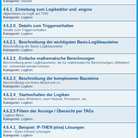
Kategorie:
Docker
4.6.1_ Einleitung zum Logikeditor und -engine
Allgemeines zu Logik am TWS
Kategorie:
Logiken
4.6.2.0_ Details zum Triggerverhalten
Details zum Triggerverhalten
Kategorie:
Logiken
4.6.2.1_ Beschreibung der wichtigsten Basis-Logikbausteine
Beschreibung der Basis-Logikbausteine
Kategorie:
Logiken
4.6.2.2_ Einfache mathematische Berechnungen
Beschreibung jener Logikbausteine, die für mathematische Berechnungen, MIttelwert
etc. verwendet werden können.
Kategorie:
Logiken
4.6.2.3_ Beschreibung der komplexeren Bausteine
Beschreibung von Astro-Modul und co.
Kategorie:
Logiken
4.6.2.4_ Startverhalten der Logiken
Verhalten beim SPeichern, nach Reboot, Persistenz, etc.
Kategorie:
Logiken
4.6.2.5 Filtern der Anzeige / Übersicht per TAGs
Logiken filtern
Kategorie:
Logiken
4.6.4.1_ Beispiel: IF-THEN (else) Lösungen
Wenn - Dann (Sonst) Lösungen
Kategorie:
Logiken