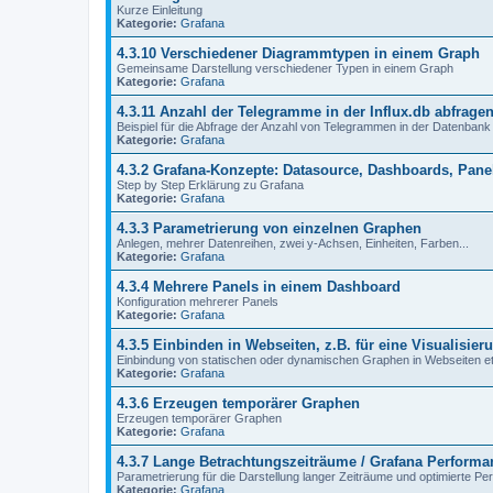
Kurze Einleitung
Kategorie:
Grafana
4.3.10 Verschiedener Diagrammtypen in einem Graph
Gemeinsame Darstellung verschiedener Typen in einem Graph
Kategorie:
Grafana
4.3.11 Anzahl der Telegramme in der Influx.db abfrage
Beispiel für die Abfrage der Anzahl von Telegrammen in der Datenbank
Kategorie:
Grafana
4.3.2 Grafana-Konzepte: Datasource, Dashboards, Pane
Step by Step Erklärung zu Grafana
Kategorie:
Grafana
4.3.3 Parametrierung von einzelnen Graphen
Anlegen, mehrer Datenreihen, zwei y-Achsen, Einheiten, Farben...
Kategorie:
Grafana
4.3.4 Mehrere Panels in einem Dashboard
Konfiguration mehrerer Panels
Kategorie:
Grafana
4.3.5 Einbinden in Webseiten, z.B. für eine Visualisier
Einbindung von statischen oder dynamischen Graphen in Webseiten et
Kategorie:
Grafana
4.3.6 Erzeugen temporärer Graphen
Erzeugen temporärer Graphen
Kategorie:
Grafana
4.3.7 Lange Betrachtungszeiträume / Grafana Performa
Parametrierung für die Darstellung langer Zeiträume und optimierte P
Kategorie:
Grafana