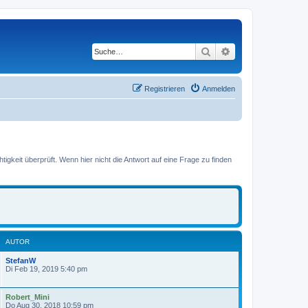
Suche
Erweiterte Suche
Registrieren
Anmelden
gkeit überprüft. Wenn hier nicht die Antwort auf eine Frage zu finden
AUTOR
StefanW
Di Feb 19, 2019 5:40 pm
Robert_Mini
Do Aug 30, 2018 10:59 pm