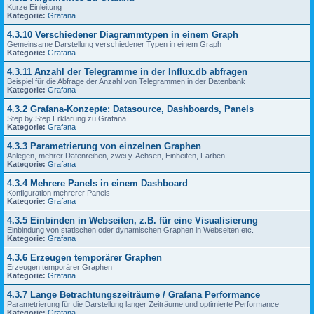
Kurze Einleitung
Kategorie:
Grafana
4.3.10 Verschiedener Diagrammtypen in einem Graph
Gemeinsame Darstellung verschiedener Typen in einem Graph
Kategorie:
Grafana
4.3.11 Anzahl der Telegramme in der Influx.db abfragen
Beispiel für die Abfrage der Anzahl von Telegrammen in der Datenbank
Kategorie:
Grafana
4.3.2 Grafana-Konzepte: Datasource, Dashboards, Panels
Step by Step Erklärung zu Grafana
Kategorie:
Grafana
4.3.3 Parametrierung von einzelnen Graphen
Anlegen, mehrer Datenreihen, zwei y-Achsen, Einheiten, Farben...
Kategorie:
Grafana
4.3.4 Mehrere Panels in einem Dashboard
Konfiguration mehrerer Panels
Kategorie:
Grafana
4.3.5 Einbinden in Webseiten, z.B. für eine Visualisierung
Einbindung von statischen oder dynamischen Graphen in Webseiten etc.
Kategorie:
Grafana
4.3.6 Erzeugen temporärer Graphen
Erzeugen temporärer Graphen
Kategorie:
Grafana
4.3.7 Lange Betrachtungszeiträume / Grafana Performance
Parametrierung für die Darstellung langer Zeiträume und optimierte Performance
Kategorie:
Grafana