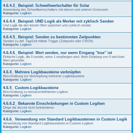
4.6.4.2_ Beispiel: Schwellwertschalter für Solar
Anwendung des Schwellwertschalters mit oberen und unteren Grenzwert
Kategorie:
Logiken
4.6.4.4_ Beispiel: UND Logik als Merker mit zyklisch Senden
Und Logik die den letzten Wert speichert und zyklisch sendet
Kategorie:
Logiken
4.6.4.5_ Beispiel: Senden zu bestimmten Zeitpunkten
Senden zu def. Tag/Zeit mittels Trigger (Zeitpunkt oder CRON)
Kategorie:
Logiken
4.6.4.6_ Beispiel: Wert senden, nur wenn Eingang "true" ist
Einfache Logik, die 0 sendet, wenn 1 empfangen wird. Beim Empfang von 0 wird kein
Wert gesendet.
Kategorie:
Logiken
4.6.4_ Mehrere Logikbausteine verknüpfen
Beschreibung zur Verknüpfung mehrerer Logikbausteine
Kategorie:
Logiken
4.6.5_ Custom-Logikbausteine
Beschreibung zu benutzerdefinierten Logiken
Kategorie:
Logiken
4.6.6.2_ Bekannte Einschränkungen in Custom Logiken
Dinge die derzeit nicht funktionieren
Kategorie:
Logiken
4.6.6_ Verwendung von Standard Logikbausteinen in Custom Logik
Verwendung von Standard Logikbausteinen in Custom-Logiken
Kategorie:
Logiken