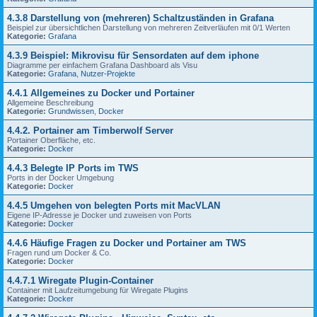
4.3.8 Darstellung von (mehreren) Schaltzuständen in Grafana
Beispiel zur übersichtlichen Darstellung von mehreren Zeitverläufen mit 0/1 Werten
Kategorie:
Grafana
4.3.9 Beispiel: Mikrovisu für Sensordaten auf dem iphone
Diagramme per einfachem Grafana Dashboard als Visu
Kategorie:
Grafana
,
Nutzer-Projekte
4.4.1 Allgemeines zu Docker und Portainer
Allgemeine Beschreibung
Kategorie:
Grundwissen
,
Docker
4.4.2. Portainer am Timberwolf Server
Portainer Oberfläche, etc.
Kategorie:
Docker
4.4.3 Belegte IP Ports im TWS
Ports in der Docker Umgebung
Kategorie:
Docker
4.4.5 Umgehen von belegten Ports mit MacVLAN
Eigene IP-Adresse je Docker und zuweisen von Ports
Kategorie:
Docker
4.4.6 Häufige Fragen zu Docker und Portainer am TWS
Fragen rund um Docker & Co.
Kategorie:
Docker
4.4.7.1 Wiregate Plugin-Container
Container mit Laufzeitumgebung für Wiregate Plugins
Kategorie:
Docker