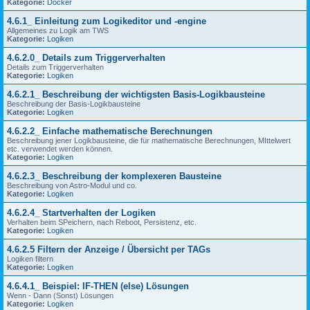
Kategorie:
Docker
4.6.1_ Einleitung zum Logikeditor und -engine
Allgemeines zu Logik am TWS
Kategorie:
Logiken
4.6.2.0_ Details zum Triggerverhalten
Details zum Triggerverhalten
Kategorie:
Logiken
4.6.2.1_ Beschreibung der wichtigsten Basis-Logikbausteine
Beschreibung der Basis-Logikbausteine
Kategorie:
Logiken
4.6.2.2_ Einfache mathematische Berechnungen
Beschreibung jener Logikbausteine, die für mathematische Berechnungen, MIttelwert
etc. verwendet werden können.
Kategorie:
Logiken
4.6.2.3_ Beschreibung der komplexeren Bausteine
Beschreibung von Astro-Modul und co.
Kategorie:
Logiken
4.6.2.4_ Startverhalten der Logiken
Verhalten beim SPeichern, nach Reboot, Persistenz, etc.
Kategorie:
Logiken
4.6.2.5 Filtern der Anzeige / Übersicht per TAGs
Logiken filtern
Kategorie:
Logiken
4.6.4.1_ Beispiel: IF-THEN (else) Lösungen
Wenn - Dann (Sonst) Lösungen
Kategorie:
Logiken