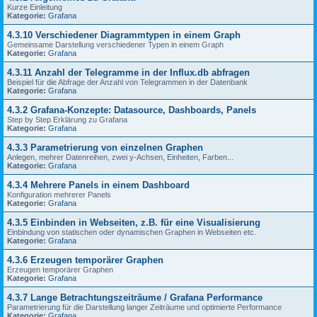
Kurze Einleitung
Kategorie:
Grafana
4.3.10 Verschiedener Diagrammtypen in einem Graph
Gemeinsame Darstellung verschiedener Typen in einem Graph
Kategorie:
Grafana
4.3.11 Anzahl der Telegramme in der Influx.db abfragen
Beispiel für die Abfrage der Anzahl von Telegrammen in der Datenbank
Kategorie:
Grafana
4.3.2 Grafana-Konzepte: Datasource, Dashboards, Panels
Step by Step Erklärung zu Grafana
Kategorie:
Grafana
4.3.3 Parametrierung von einzelnen Graphen
Anlegen, mehrer Datenreihen, zwei y-Achsen, Einheiten, Farben...
Kategorie:
Grafana
4.3.4 Mehrere Panels in einem Dashboard
Konfiguration mehrerer Panels
Kategorie:
Grafana
4.3.5 Einbinden in Webseiten, z.B. für eine Visualisierung
Einbindung von statischen oder dynamischen Graphen in Webseiten etc.
Kategorie:
Grafana
4.3.6 Erzeugen temporärer Graphen
Erzeugen temporärer Graphen
Kategorie:
Grafana
4.3.7 Lange Betrachtungszeiträume / Grafana Performance
Parametrierung für die Darstellung langer Zeiträume und optimierte Performance
Kategorie:
Grafana