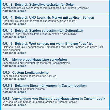
4.6.4.2_ Beispiel: Schwellwertschalter für Solar
Anwendung des Schwellwertschalters mit oberen und unteren Grenzwert
Kategorie:
Logiken
4.6.4.4_ Beispiel: UND Logik als Merker mit zyklisch Senden
Und Logik die den letzten Wert speichert und zyklisch sendet
Kategorie:
Logiken
4.6.4.5_ Beispiel: Senden zu bestimmten Zeitpunkten
Senden zu def. Tag/Zeit mittels Trigger (Zeitpunkt oder CRON)
Kategorie:
Logiken
4.6.4.6_ Beispiel: Wert senden, nur wenn Eingang "true" ist
Einfache Logik, die 0 sendet, wenn 1 empfangen wird. Beim Empfang von 0 wird kein
Wert gesendet.
Kategorie:
Logiken
4.6.4_ Mehrere Logikbausteine verknüpfen
Beschreibung zur Verknüpfung mehrerer Logikbausteine
Kategorie:
Logiken
4.6.5_ Custom-Logikbausteine
Beschreibung zu benutzerdefinierten Logiken
Kategorie:
Logiken
4.6.6.2_ Bekannte Einschränkungen in Custom Logiken
Dinge die derzeit nicht funktionieren
Kategorie:
Logiken
4.6.6_ Verwendung von Standard Logikbausteinen in Custom Logik
Verwendung von Standard Logikbausteinen in Custom-Logiken
Kategorie:
Logiken