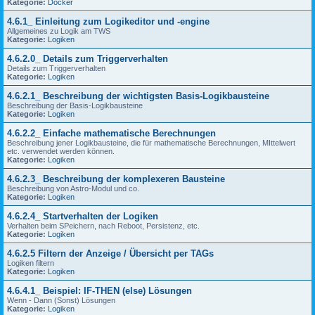
Kategorie:
Docker
4.6.1_ Einleitung zum Logikeditor und -engine
Allgemeines zu Logik am TWS
Kategorie:
Logiken
4.6.2.0_ Details zum Triggerverhalten
Details zum Triggerverhalten
Kategorie:
Logiken
4.6.2.1_ Beschreibung der wichtigsten Basis-Logikbausteine
Beschreibung der Basis-Logikbausteine
Kategorie:
Logiken
4.6.2.2_ Einfache mathematische Berechnungen
Beschreibung jener Logikbausteine, die für mathematische Berechnungen, MIttelwert
etc. verwendet werden können.
Kategorie:
Logiken
4.6.2.3_ Beschreibung der komplexeren Bausteine
Beschreibung von Astro-Modul und co.
Kategorie:
Logiken
4.6.2.4_ Startverhalten der Logiken
Verhalten beim SPeichern, nach Reboot, Persistenz, etc.
Kategorie:
Logiken
4.6.2.5 Filtern der Anzeige / Übersicht per TAGs
Logiken filtern
Kategorie:
Logiken
4.6.4.1_ Beispiel: IF-THEN (else) Lösungen
Wenn - Dann (Sonst) Lösungen
Kategorie:
Logiken