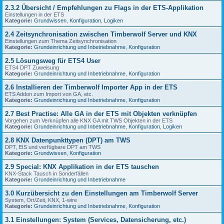
2.3.2 Übersicht / Empfehlungen zu Flags in der ETS-Applikation
Einstellungen in der ETS
Kategorie:
Grundwissen
,
Konfiguration
,
Logiken
2.4 Zeitsynchronisation zwischen Timberwolf Server und KNX
Einstellungen zum Thema Zeitsynchronisation
Kategorie:
Grundeinrichtung und Inbetriebnahme
,
Konfiguration
2.5 Lösungsweg für ETS4 User
ETS4 DPT Zuweisung
Kategorie:
Grundeinrichtung und Inbetriebnahme
,
Konfiguration
2.6 Installieren der Timberwolf Importer App in der ETS
ETS Addon zum Import von GA, etc.
Kategorie:
Grundeinrichtung und Inbetriebnahme
,
Konfiguration
2.7 Best Practise: Alle GA in der ETS mit Objekten verknüpfen
Vorgehen zum Verknüpfen alle KNX GA mit TWS Objekten in der ETS
Kategorie:
Grundeinrichtung und Inbetriebnahme
,
Konfiguration
,
Logiken
2.8 KNX Datenpunkttypen (DPT) am TWS
DPT, EIS und verfügbare DPT am TWS
Kategorie:
Grundwissen
,
Konfiguration
2.9 Special: KNX Applikation in der ETS tauschen
KNX-Stack Tausch in Sonderfällen
Kategorie:
Grundeinrichtung und Inbetriebnahme
3.0 Kurzübersicht zu den Einstellungen am Timberwolf Server
System, Ort/Zeit, KNX, 1-wire
Kategorie:
Grundeinrichtung und Inbetriebnahme
,
Konfiguration
3.1 Einstellungen: System (Services, Datensicherung, etc.)