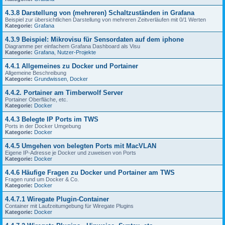
4.3.8 Darstellung von (mehreren) Schaltzuständen in Grafana
Beispiel zur übersichtlichen Darstellung von mehreren Zeitverläufen mit 0/1 Werten
Kategorie:
Grafana
4.3.9 Beispiel: Mikrovisu für Sensordaten auf dem iphone
Diagramme per einfachem Grafana Dashboard als Visu
Kategorie:
Grafana
,
Nutzer-Projekte
4.4.1 Allgemeines zu Docker und Portainer
Allgemeine Beschreibung
Kategorie:
Grundwissen
,
Docker
4.4.2. Portainer am Timberwolf Server
Portainer Oberfläche, etc.
Kategorie:
Docker
4.4.3 Belegte IP Ports im TWS
Ports in der Docker Umgebung
Kategorie:
Docker
4.4.5 Umgehen von belegten Ports mit MacVLAN
Eigene IP-Adresse je Docker und zuweisen von Ports
Kategorie:
Docker
4.4.6 Häufige Fragen zu Docker und Portainer am TWS
Fragen rund um Docker & Co.
Kategorie:
Docker
4.4.7.1 Wiregate Plugin-Container
Container mit Laufzeitumgebung für Wiregate Plugins
Kategorie:
Docker